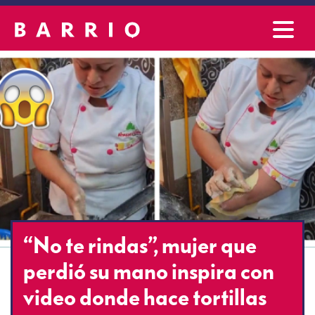
“No te rindas”, mujer que
perdió su mano inspira con
video donde hace tortillas