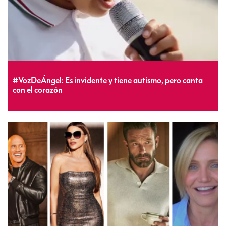
#VozDeÁngel: Es invidente y tiene autismo, pero canta
con el corazón