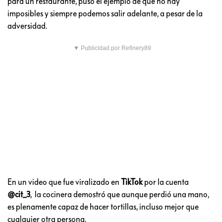
para un restaurante, puso el ejemplo de que no hay
imposibles y siempre podemos salir adelante, a pesar de la
adversidad.
▼ Publicidad por Refinery89
En un video que fue viralizado en
TikTok
por la cuenta
@cit_3
, la cocinera demostró que aunque perdió una mano,
es plenamente capaz de hacer tortillas, incluso mejor que
cualquier otra persona.