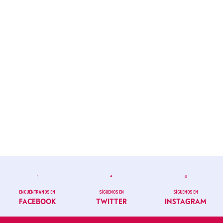
ENCUÉNTRANOS EN
SÍGUENOS EN
SÍGUENOS EN
FACEBOOK
TWITTER
INSTAGRAM