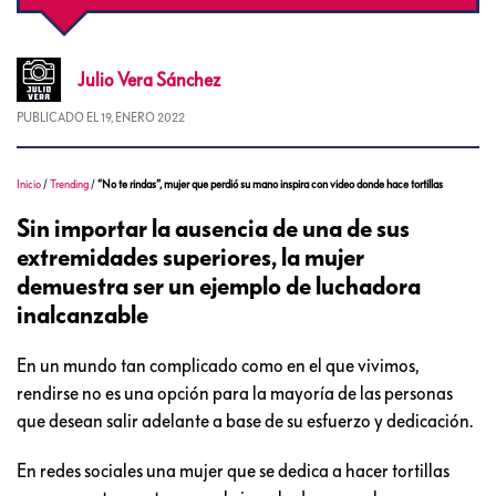
Julio
Vera Sánchez
PUBLICADO EL
19, ENERO 2022
Inicio
/
Trending
/
“No te rindas”, mujer que perdió su mano inspira con video donde hace tortillas
Sin importar la ausencia de una de sus
extremidades superiores, la mujer
demuestra ser un ejemplo de luchadora
inalcanzable
En un mundo tan complicado como en el que vivimos,
rendirse no es una opción para la mayoría de las personas
que desean salir adelante a base de su esfuerzo y dedicación.
En redes sociales una mujer que se dedica a hacer tortillas