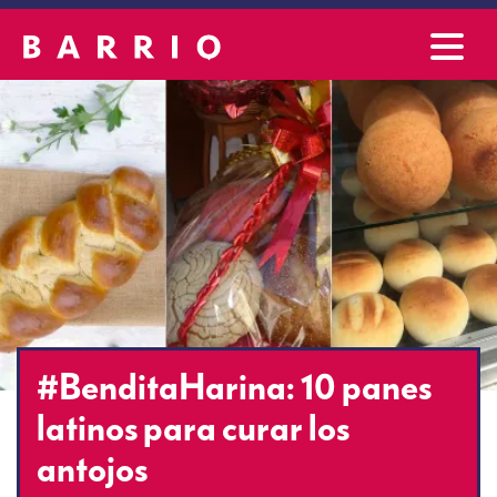
#BenditaHarina: 10 panes
latinos para curar los
antojos