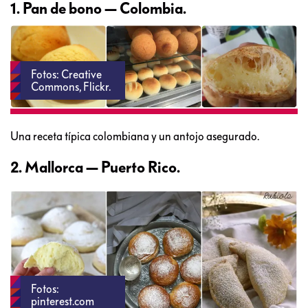
1. Pan de bono — Colombia.
Fotos: Creative
Commons, Flickr.
Una receta típica colombiana y un antojo asegurado.
2. Mallorca — Puerto Rico.
Fotos:
pinterest.com