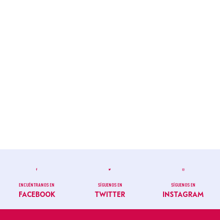
ENCUÉNTRANOS EN
SÍGUENOS EN
SÍGUENOS EN
FACEBOOK
TWITTER
INSTAGRAM