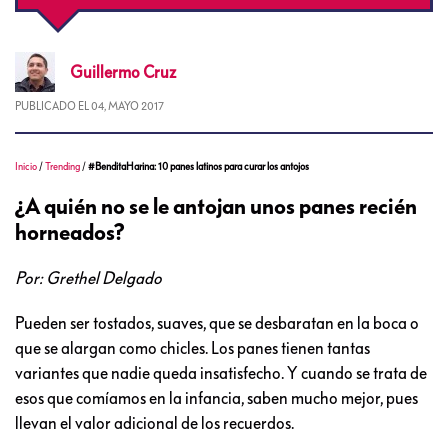
Guillermo
Cruz
PUBLICADO EL
04, MAYO 2017
Inicio
/
Trending
/
#BenditaHarina: 10 panes latinos para curar los antojos
¿A quién no se le antojan unos panes recién
horneados?
Por: Grethel Delgado
Pueden ser tostados, suaves, que se desbaratan en la boca o
que se alargan como chicles. Los panes tienen tantas
variantes que nadie queda insatisfecho. Y cuando se trata de
esos que comíamos en la infancia, saben mucho mejor, pues
llevan el valor adicional de los recuerdos.