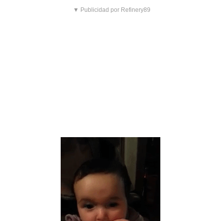
▼ Publicidad por Refinery89