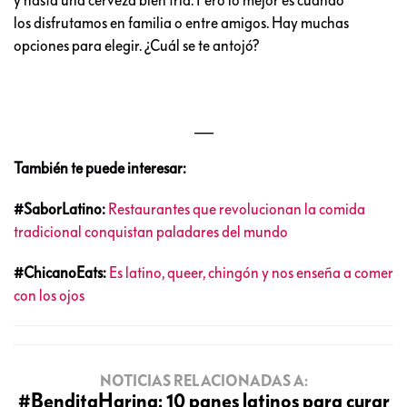
y hasta una cerveza bien fría. Pero lo mejor es cuando
los disfrutamos en familia o entre amigos. Hay muchas
opciones para elegir. ¿Cuál se te antojó?
___
También te puede interesar:
#SaborLatino:
Restaurantes que revolucionan la comida
tradicional conquistan paladares del mundo
#ChicanoEats:
Es latino, queer, chingón y nos enseña a comer
con los ojos
NOTICIAS RELACIONADAS A:
#BenditaHarina: 10 panes latinos para curar