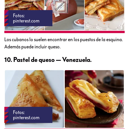
Fotos:
pinterest.com
Los cubanos lo suelen encontrar en los puestos de la esquina.
Además puede incluir queso.
10. Pastel de queso — Venezuela.
Fotos:
pinterest.com