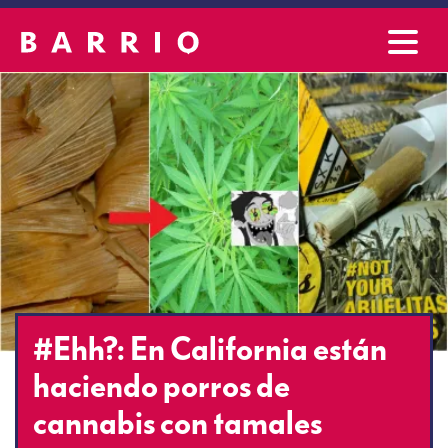
#Ehh?: En California están
haciendo porros de
cannabis con tamales