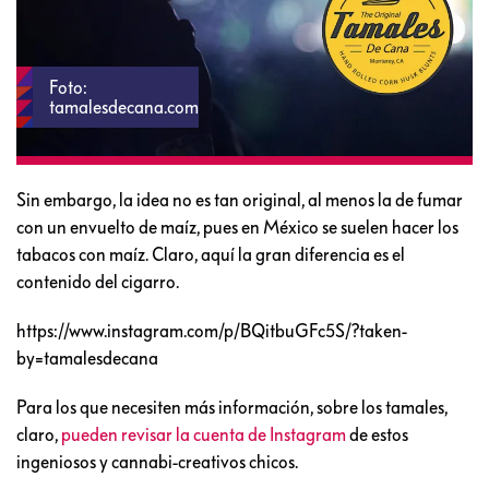
Foto:
tamalesdecana.com
Sin embargo, la idea no es tan original, al menos la de fumar
con un envuelto de maíz, pues en México se suelen hacer los
tabacos con maíz. Claro, aquí la gran diferencia es el
contenido del cigarro.
https://www.instagram.com/p/BQitbuGFc5S/?taken-
by=tamalesdecana
Para los que necesiten más información, sobre los tamales,
claro,
pueden revisar la cuenta de Instagram
de estos
ingeniosos y cannabi-creativos chicos.