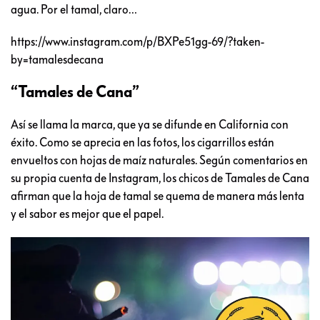
agua. Por el tamal, claro…
https://www.instagram.com/p/BXPe51gg-69/?taken-
by=tamalesdecana
“Tamales de Cana”
Así se llama la marca, que ya se difunde en California con
éxito. Como se aprecia en las fotos, los cigarrillos están
envueltos con hojas de maíz naturales. Según comentarios en
su propia cuenta de Instagram, los chicos de Tamales de Cana
afirman que la hoja de tamal se quema de manera más lenta
y el sabor es mejor que el papel.