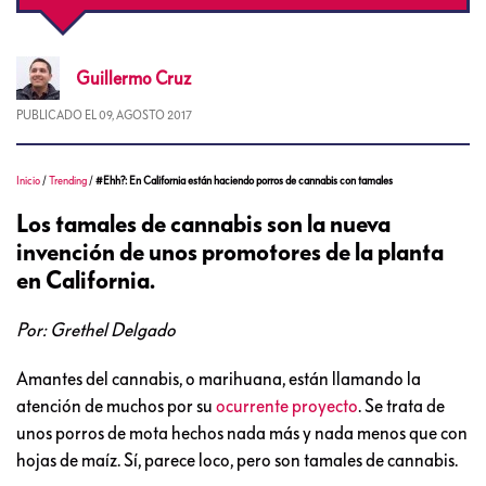
Guillermo
Cruz
PUBLICADO EL
09, AGOSTO 2017
Inicio
/
Trending
/
#Ehh?: En California están haciendo porros de cannabis con tamales
Los tamales de cannabis son la nueva
invención de unos promotores de la planta
en California.
Por: Grethel Delgado
Amantes del cannabis, o marihuana, están llamando la
atención de muchos por su
ocurrente proyecto
. Se trata de
unos porros de mota hechos nada más y nada menos que con
hojas de maíz. Sí, parece loco, pero son tamales de cannabis.