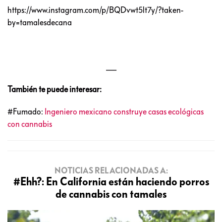
https://www.instagram.com/p/BQDvwt5lt7y/?taken-
by=tamalesdecana
___
También te puede interesar:
#Fumado:
Ingeniero mexicano construye casas ecológicas
con cannabis
NOTICIAS RELACIONADAS A:
#Ehh?: En California están haciendo porros
de cannabis con tamales