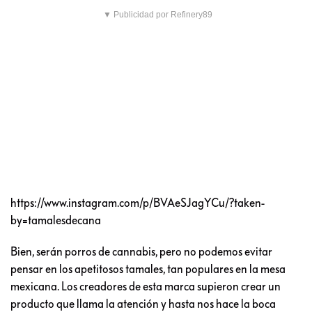
▼ Publicidad por Refinery89
https://www.instagram.com/p/BVAeSJagYCu/?taken-
by=tamalesdecana
Bien, serán porros de cannabis, pero no podemos evitar
pensar en los apetitosos tamales, tan populares en la mesa
mexicana. Los creadores de esta marca supieron crear un
producto que llama la atención y hasta nos hace la boca