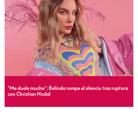
“Me duele mucho”: Belinda rompe el silencio tras ruptura
con Christian Nodal