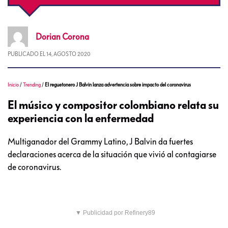
Dorian
Corona
PUBLICADO EL
14, AGOSTO 2020
Inicio
/
Trending
/
El reguetonero J Balvin lanza advertencia sobre impacto del coronavirus
El músico y compositor colombiano relata su
experiencia con la enfermedad
Multiganador del Grammy Latino, J Balvin da fuertes
declaraciones acerca de la situación que vivió al contagiarse
de coronavirus.
▼ Publicidad por Refinery89