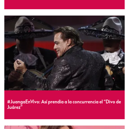
#JuangaEnVivo: Así prendía a la concurrencia el “Divo de
Juárez”