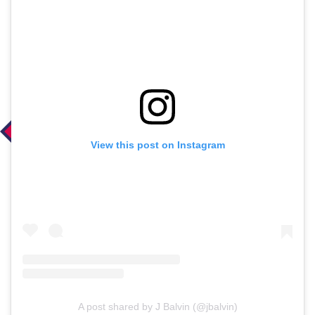
View this post on Instagram
A post shared by J Balvin (@jbalvin)