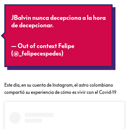
JBalvin nunca decepciona a la hora
de decepcionar.
pic.twitter.com/MuhF0Ux1Bh
— Out of context Felipe
(@_felipecespedes)
May 8, 2020
Este día, en su cuenta de Instagram, el astro colombiano
compartió su experiencia de cómo es vivir con el Covid-19