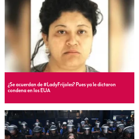
¿Se acuerdan de #LadyFrijoles? Pues ya le dictaron
condena en los EUA