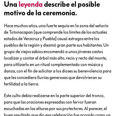
Una
leyenda
describe el posible
motivo de la ceremonia.
Hace muchos años, una fuerte sequía en la zona del señorío
de Totonacapan [que comprende los límites de los actuales
estados de Veracruz y Puebla] causó estragos entre los
pueblos de la región y diezmó gran parte sus habitantes. Un
grupo de viejos sabios encomendó a unos jóvenes castos
localizar y contar el árbol más alto, recio y recto del monte,
para utilizarlo en un ritual complementado con música y
danza, con el fin de solicitar a los dioses su benevolencia para
que les concediera lluvias generosas que devolvieran su
fertilidad a la tierra.
Este culto debía realizarse en la parte superior del tronco,
para que las oraciones expresadas con fervor fueran
escuchadas en las alturas por sus protectores. Al parecer, el
buen resultado que dio esa celebración fue acogido como un