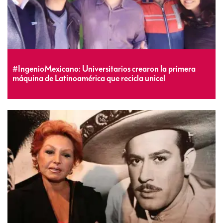
#IngenioMexicano: Universitarios crearon la primera
máquina de Latinoamérica que recicla unicel