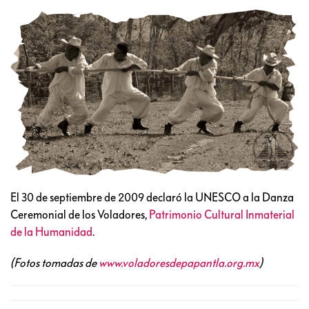
El 30 de septiembre de 2009 declaró la UNESCO a la Danza
Ceremonial de los Voladores,
Patrimonio Cultural Inmaterial
de la Humanidad
.
(Fotos tomadas de
www.voladoresdepapantla.org.mx
)