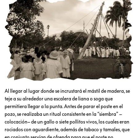
Al llegar al lugar donde se incrustará el mástil de madera, se
teje a su alrededor una escalera de liana o soga que
permitiera llegar a la punta. Antes de parar el poste en el
pozo, se realizaba un ritual consistente en la “siembra” –
colocación– de un gallo o siete pollitos vivos, los cuales eran
rociados con aguardiente, además de tabaco y tamales, que
en conjunto servían de ofrenda para que el poste no