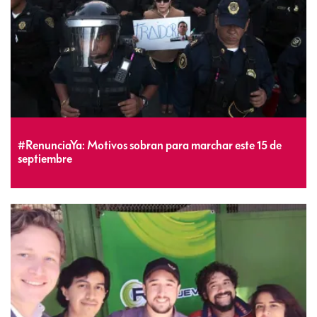
#RenunciaYa: Motivos sobran para marchar este 15 de
septiembre