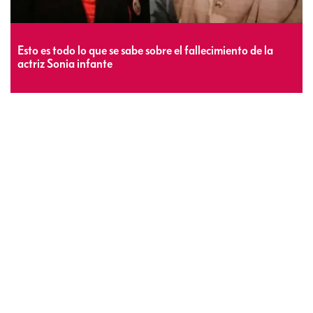
Esto es todo lo que se sabe sobre el fallecimiento de la
actriz Sonia infante