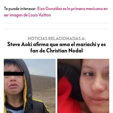
Te puede interesar:
Eiza González es la primera mexicana en
ser imagen de Louis Vuitton
NOTICIAS RELACIONADAS A:
Steve Aoki afirma que ama el mariachi y es
fan de Christian Nodal