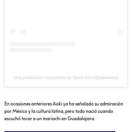
Una publicación compartida de Steve Aoki (@steveaoki)
En ocasiones anteriores Aoki ya ha señalado su admiración
por México y la cultura latina, pero todo nació cuando
escuchó tocar a un mariachi en Guadalajara.