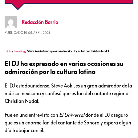
Redacción
Barrio
PUBLICADO EL
05, ABRIL 2021
Inicio
/
Trending
/
Steve Aoki afirma que ama el mariachi y es fan de Christian Nodal
El DJ ha expresado en varias ocasiones su
admiración por la cultura latina
El DJ estadounidense, Steve Aoki, es un gran admirador de la
música mexicana y confesó que es fan del cantante regional
Christian Nodal.
Fue en una entrevista con
El Universal
donde el DJ aseguró
que es un enorme fan del cantante de Sonora y espera algún
día trabajar con él.