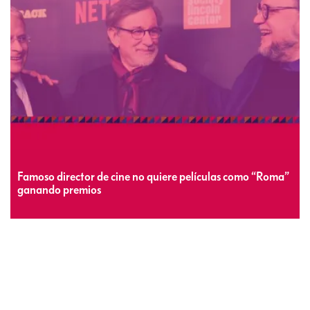
Famoso director de cine no quiere películas como “Roma”
ganando premios