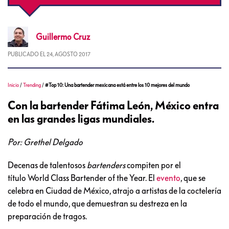
Guillermo
Cruz
PUBLICADO EL
24, AGOSTO 2017
Inicio
/
Trending
/
#Top 10: Una bartender mexicana está entre los 10 mejores del mundo
Con la bartender Fátima León, México entra
en las grandes ligas mundiales.
Por: Grethel Delgado
Decenas de talentosos
bartenders
compiten por el
título World Class Bartender of the Year. El
evento
, que se
celebra en Ciudad de México, atrajo a artistas de la coctelería
de todo el mundo, que demuestran su destreza en la
preparación de tragos.