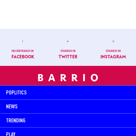
ENCUÉNTRANOS EN
SÍGUENOS EN
SÍGUENOS EN
FACEBOOK
TWITTER
INSTAGRAM
POPLITICS
NEWS
TRENDING
PLAY