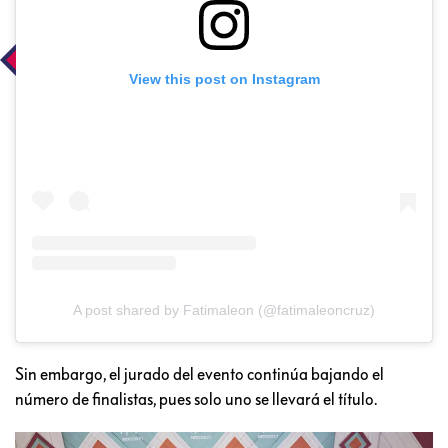
View this post on Instagram
A post shared by Fatimaleon (@fatimaleoncruz)
Sin embargo, el jurado del evento continúa bajando el
número de finalistas, pues solo uno se llevará el título.