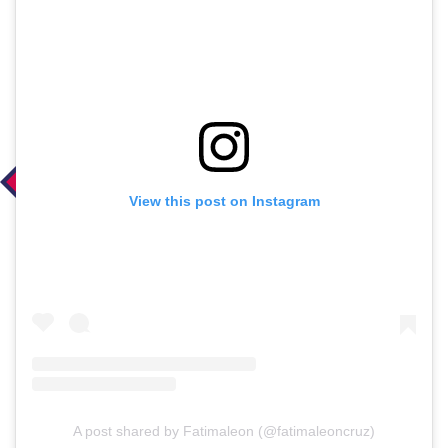
View this post on Instagram
A post shared by Fatimaleon (@fatimaleoncruz)