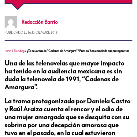
Redacción
Barrio
PUBLICADO EL
16, DICIEMBRE 2019
Inicio
/
Trending
/
¿Te acuerdas de “Cadenas de Amargura”? Pues así han cambiado sus protagonistas
Una de las telenovelas que mayor impacto
ha tenido en la audiencia mexicana es sin
duda la telenovela de 1991, “Cadenas de
Amargura”.
La trama protagonizada por Daniela Castro
y Raúl Araiza cuenta el rencor y el odio de
una mujer amargada que se desquita con su
sobrina por una decepción amorosa que
tuvo en el pasado, en la cual estuvieron