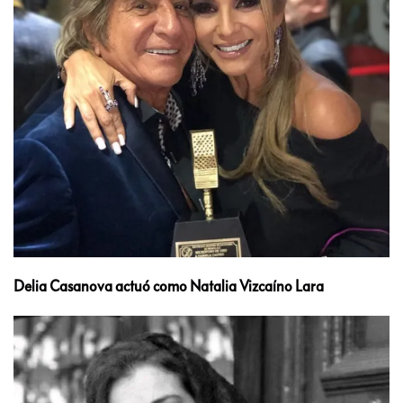
Delia Casanova actuó como Natalia Vizcaíno Lara