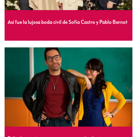
Así fue la lujosa boda civil de Sofía Castro y Pablo Bernot