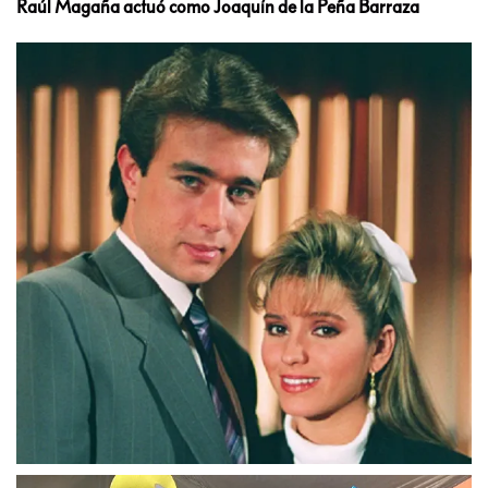
Raúl Magaña actuó como Joaquín de la Peña Barraza