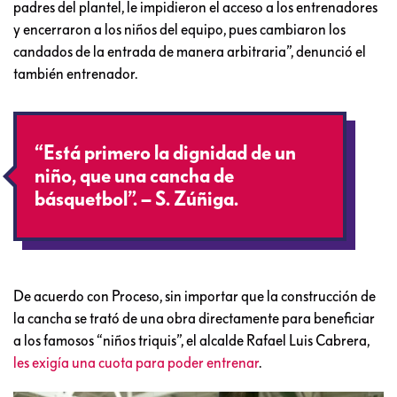
padres del plantel, le impidieron el acceso a los entrenadores
y encerraron a los niños del equipo, pues cambiaron los
candados de la entrada de manera arbitraria”, denunció el
también entrenador.
“Está primero la dignidad de un
niño, que una cancha de
básquetbol”. – S. Zúñiga.
De acuerdo con Proceso, sin importar que la construcción de
la cancha se trató de una obra directamente para beneficiar
a los famosos “niños triquis”, el alcalde Rafael Luis Cabrera,
les exigía una cuota para poder entrenar
.