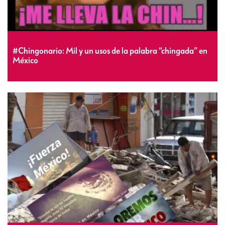
#Chingonario: Mil y un usos de la palabra “chingada” en
México