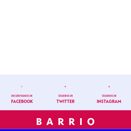
ENCUÉNTRANOS EN
SÍGUENOS EN
SÍGUENOS EN
FACEBOOK
TWITTER
INSTAGRAM