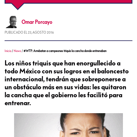
Omar
Porcayo
PUBLICADO EL
23, AGOSTO 2016
Inicio
/
News
/
#WTF: Arrebatan a campeones triquis la cancha donde entrenaban
Los niños triquis que han enorgullecido a
todo México con sus logros en el baloncesto
internacional, tendrán que sobreponerse a
un obstáculo más en sus vidas: les quitaron
la cancha que el gobierno les facilitó para
entrenar.