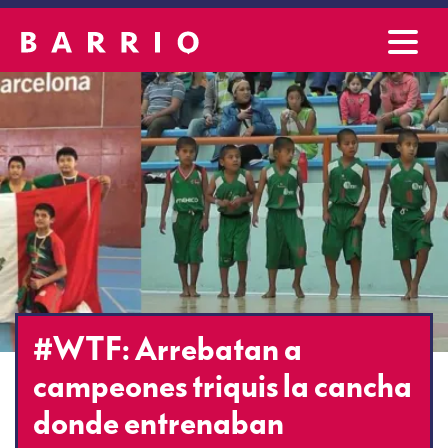
#WTF: Arrebatan a
campeones triquis la cancha
donde entrenaban