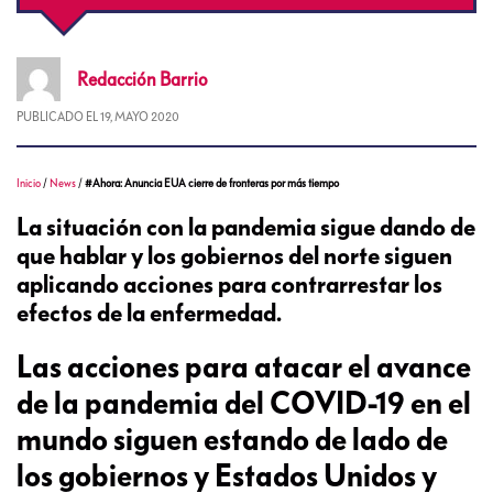
Redacción
Barrio
PUBLICADO EL
19, MAYO 2020
Inicio
/
News
/
#Ahora: Anuncia EUA cierre de fronteras por más tiempo
La situación con la pandemia sigue dando de
que hablar y los gobiernos del norte siguen
aplicando acciones para contrarrestar los
efectos de la enfermedad.
Las acciones para atacar el avance
de la pandemia del COVID-19 en el
mundo siguen estando de lado de
los gobiernos y Estados Unidos y