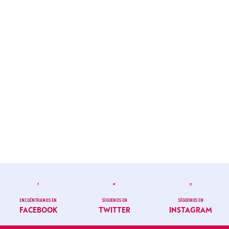
ENCUÉNTRANOS EN
SÍGUENOS EN
SÍGUENOS EN
FACEBOOK
TWITTER
INSTAGRAM