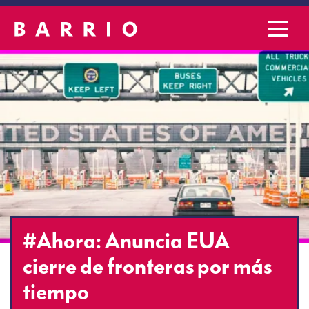
#Ahora: Anuncia EUA
cierre de fronteras por más
tiempo