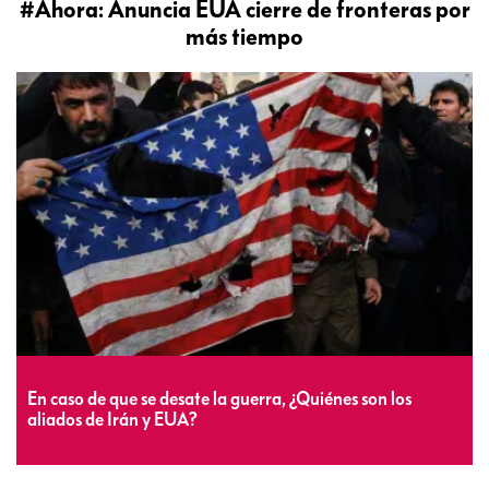
#Ahora: Anuncia EUA cierre de fronteras por
más tiempo
En caso de que se desate la guerra, ¿Quiénes son los
aliados de Irán y EUA?