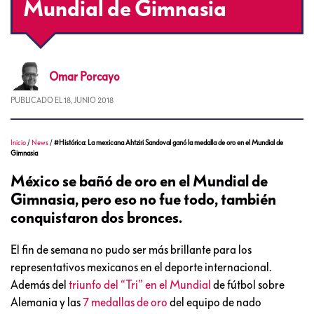
Mundial de Gimnasia
Omar
Porcayo
PUBLICADO EL
18, JUNIO 2018
Inicio
/
News
/
#Histórica: La mexicana Ahtziri Sandoval ganó la medalla de oro en el Mundial de
Gimnasia
México se bañó de oro en el Mundial de
Gimnasia, pero eso no fue todo, también
conquistaron dos bronces.
El fin de semana no pudo ser más brillante para los
representativos mexicanos en el deporte internacional.
Además del
triunfo del “Tri” en el Mundial
de fútbol sobre
Alemania y las
7 medallas de oro
del equipo de nado