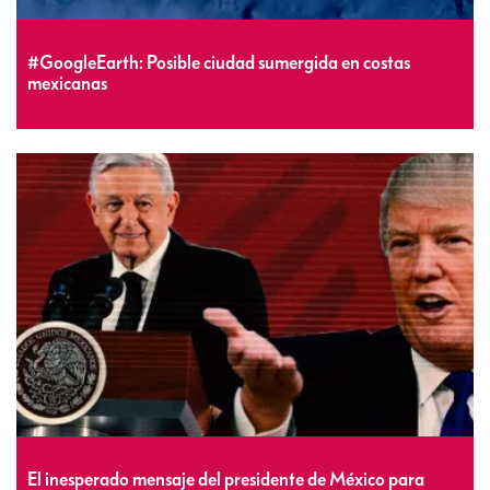
#GoogleEarth: Posible ciudad sumergida en costas
mexicanas
El inesperado mensaje del presidente de México para