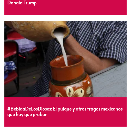
Donald Trump
#BebidaDeLosDioses: El pulque y otros tragos mexicanos
que hay que probar