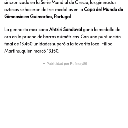
sincronizado en la Serie Mundial de Grecia, los gimnastas
aztecas se hicieron de tres medallas en la
Copa del Mundo de
Gimnasia en Guimarães, Portugal
.
La gimnasta mexicana
Ahtziri Sandoval
ganó la medalla de
oro en la prueba de barras asimétricas. Con una puntuación
final de 13.450 unidades superó a la favorita local Filipa
Martins, quien marcó 13.150.
▼ Publicidad por Refinery89