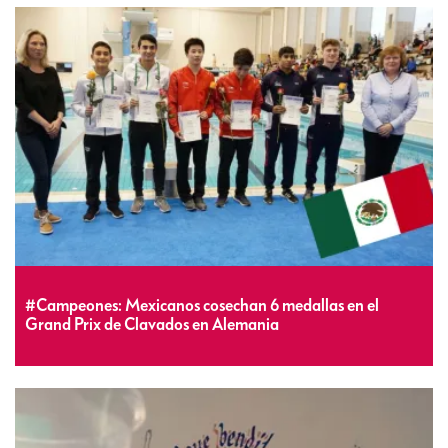
#Campeones: Mexicanos cosechan 6 medallas en el
Grand Prix de Clavados en Alemania