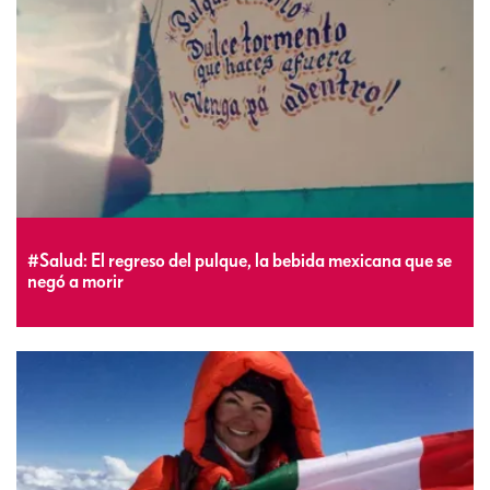
#Salud: El regreso del pulque, la bebida mexicana que se
negó a morir