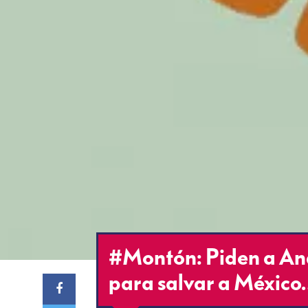
#Montón: Piden a An
para salvar a Méxic