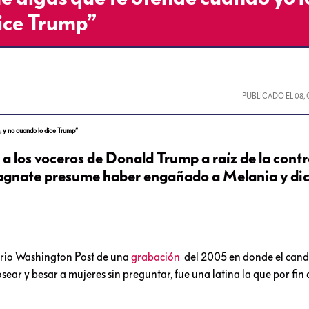
dice Trump”
PUBLICADO EL
08,
 y no cuando lo dice Trump”
 los voceros de Donald Trump a raíz de la contr
magnate presume haber engañado a Melania y di
iario Washington Post de una
grabación
del 2005 en donde el cand
 y besar a mujeres sin preguntar, fue una latina la que por fin 