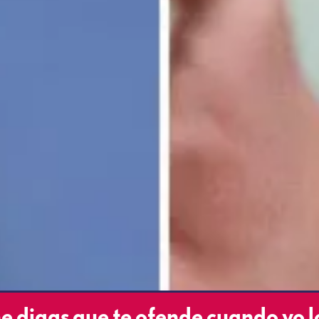
digas que te ofende cuando yo l