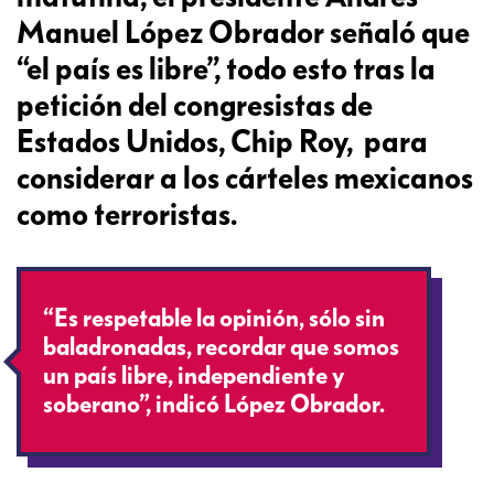
Manuel López Obrador señaló que
“el país es libre”, todo esto tras la
petición del congresistas de
Estados Unidos, Chip Roy, para
considerar a los cárteles mexicanos
como terroristas.
“Es respetable la opinión, sólo sin
baladronadas, recordar que somos
un país libre, independiente y
soberano”, indicó López Obrador.