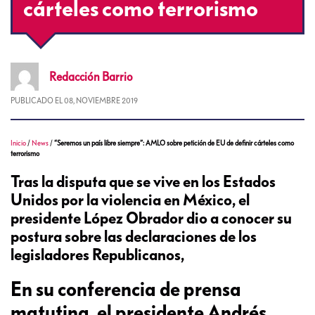
cárteles como terrorismo
Redacción
Barrio
PUBLICADO EL
08, NOVIEMBRE 2019
Inicio
/
News
/
“Seremos un país libre siempre”: AMLO sobre petición de EU de definir cárteles como
terrorismo
Tras la disputa que se vive en los Estados
Unidos por la violencia en México, el
presidente López Obrador dio a conocer su
postura sobre las declaraciones de los
legisladores Republicanos,
En su conferencia de prensa
matutina, el presidente Andrés