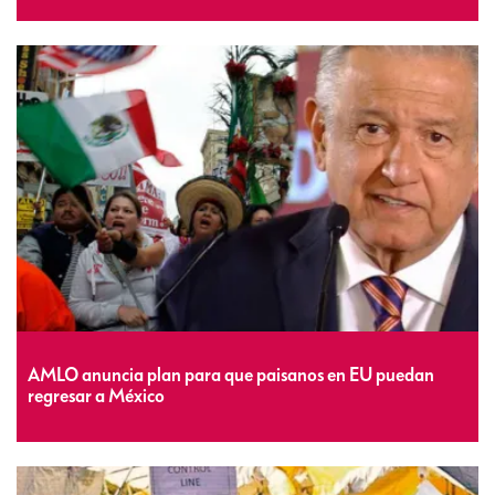
AMLO anuncia plan para que paisanos en EU puedan
regresar a México