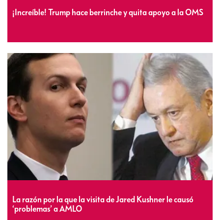
¡Increíble! Trump hace berrinche y quita apoyo a la OMS
La razón por la que la visita de Jared Kushner le causó
‘problemas’ a AMLO