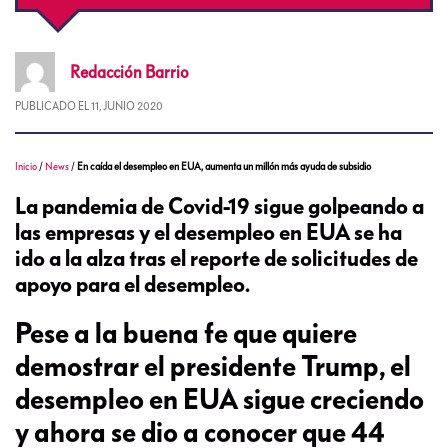
Redacción
Barrio
PUBLICADO EL
11, JUNIO 2020
Inicio
/
News
/
En caída el desempleo en EUA, aumenta un millón más ayuda de subsidio
La pandemia de Covid-19 sigue golpeando a
las empresas y el desempleo en EUA se ha
ido a la alza tras el reporte de solicitudes de
apoyo para el desempleo.
Pese a la buena fe que quiere
demostrar el presidente Trump, el
desempleo en EUA sigue creciendo
y ahora se dio a conocer que 44