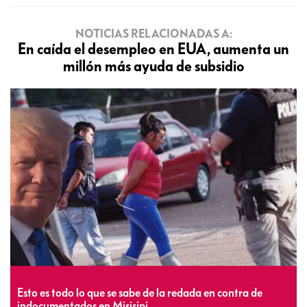
NOTICIAS RELACIONADAS A:
En caída el desempleo en EUA, aumenta un
millón más ayuda de subsidio
Esto es todo lo que se sabe de la redada en contra de
indocumentados en Misisipi