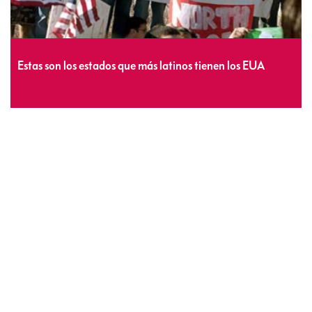
Estas son los estados que más latinos tienen los EUA