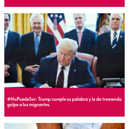
#NoPuedeSer: Trump cumple su palabra y le da tremendo
golpe a los migrantes