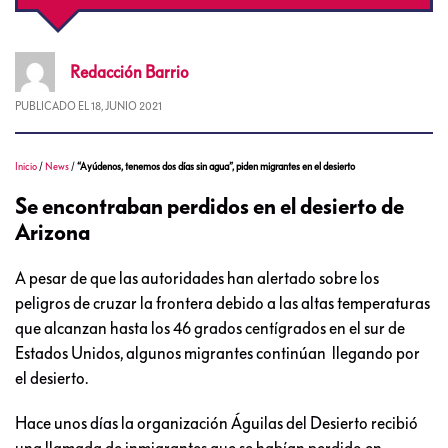
Redacción
Barrio
PUBLICADO EL
18, JUNIO 2021
Inicio
/
News
/
“Ayúdenos, tenemos dos días sin agua”, piden migrantes en el desierto
Se encontraban perdidos en el desierto de
Arizona
A pesar de que las autoridades han alertado sobre los
peligros de cruzar la frontera debido a las altas temperaturas
que alcanzan hasta los 46 grados centígrados en el sur de
Estados Unidos, algunos migrantes continúan llegando por
el desierto.
Hace unos días la organización Águilas del Desierto recibió
una llamada de inmigrantes que se habían perdido en