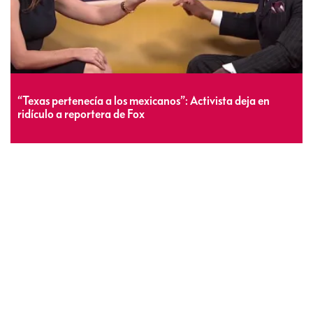
“Texas pertenecía a los mexicanos”: Activista deja en
ridículo a reportera de Fox