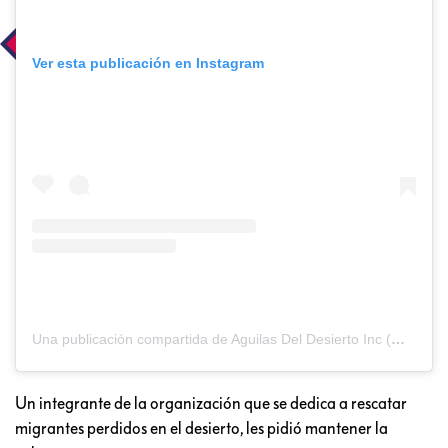
Ver esta publicación en Instagram
Una publicación compartida de Aguilas Del Desierto Inc (@aguilas.busquedayrescate)
Un integrante de la organización que se dedica a rescatar
migrantes perdidos en el desierto, les pidió mantener la