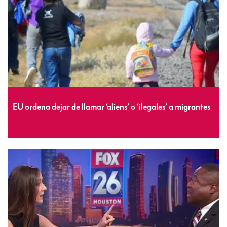
EU ordena dejar de llamar ‘aliens’ o ‘ilegales’ a migrantes