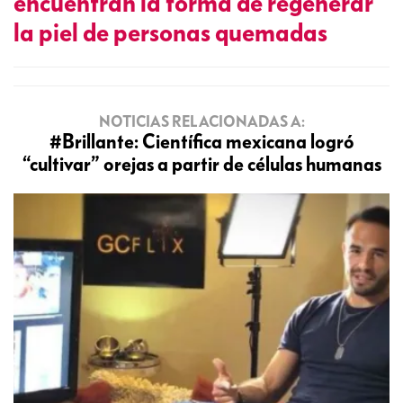
encuentran la forma de regenerar
la piel de personas quemadas
NOTICIAS RELACIONADAS A:
#Brillante: Científica mexicana logró
“cultivar” orejas a partir de células humanas