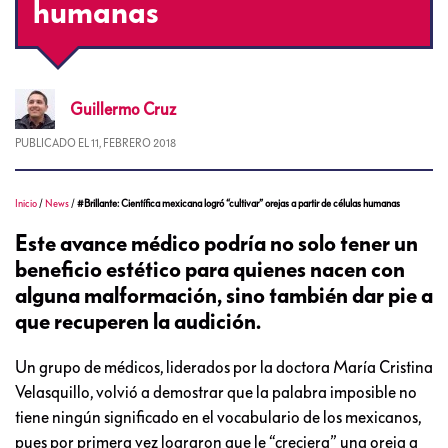
humanas
Guillermo
Cruz
PUBLICADO EL
11, FEBRERO 2018
Inicio
/
News
/
#Brillante: Científica mexicana logró “cultivar” orejas a partir de células humanas
Este avance médico podría no solo tener un
beneficio estético para quienes nacen con
alguna malformación, sino también dar pie a
que recuperen la audición.
Un grupo de médicos, liderados por la doctora María Cristina
Velasquillo, volvió a demostrar que la palabra imposible no
tiene ningún significado en el vocabulario de los mexicanos,
pues por primera vez lograron que le “creciera” una oreja a