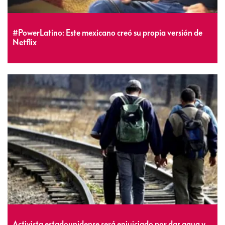
#PowerLatino: Este mexicano creó su propia versión de
Netflix
Activista estadounidense será enjuiciado por dar agua y