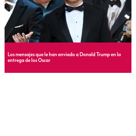
Los mensajes que le han enviado a Donald Trump en la
entrega de los Oscar