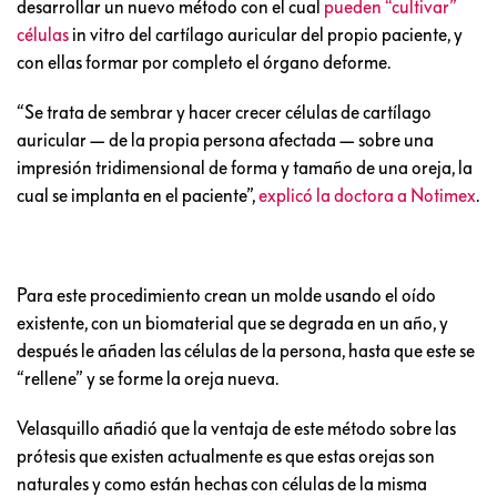
desarrollar un nuevo método con el cual
pueden “cultivar”
células
in vitro del cartílago auricular del propio paciente, y
con ellas formar por completo el órgano deforme.
“Se trata de sembrar y hacer crecer células de cartílago
auricular — de la propia persona afectada — sobre una
impresión tridimensional de forma y tamaño de una oreja, la
cual se implanta en el paciente”,
explicó la doctora a Notimex
.
Para este procedimiento crean un molde usando el oído
existente, con un biomaterial que se degrada en un año, y
después le añaden las células de la persona, hasta que este se
“rellene” y se forme la oreja nueva.
Velasquillo añadió que la ventaja de este método sobre las
prótesis que existen actualmente es que estas orejas son
naturales y como están hechas con células de la misma