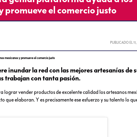
y promueve el comercio justo
PUBLICADO EL
11
nos mexicanos y promueve el comercio justo
 inundar la red con las mejores artesanías de su
as trabajan con tanta pasión.
ra lograr vender productos de excelente calidad los artesanos me
to que elaboran. Y es precisamente ese esfuerzo y su talento lo que