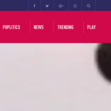
POPLITICS
NEWS
TRENDING
PLAY