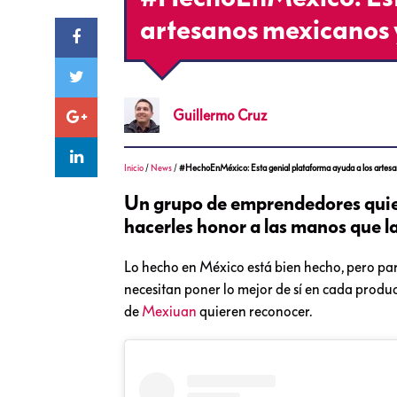
artesanos mexicanos 
Guillermo
Cruz
Inicio
/
News
/
#HechoEnMéxico: Esta genial plataforma ayuda a los artesa
Un grupo de emprendedores quiere
hacerles honor a las manos que l
Lo hecho en México está bien hecho, pero pa
necesitan poner lo mejor de sí en cada produc
de
Mexiuan
quieren reconocer.