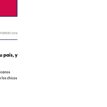
, FEBRERO 2018
 país, y
xicanos
 los chicos