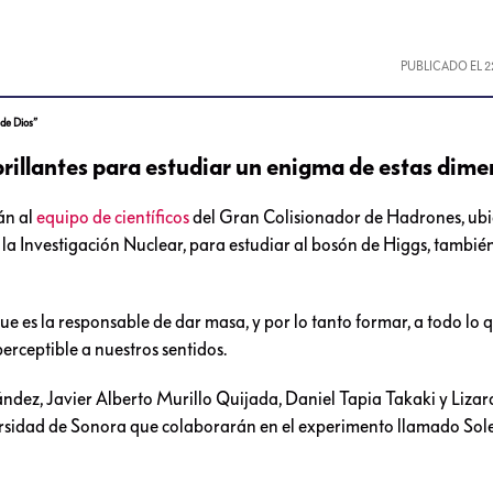
PUBLICADO EL
2
 de Dios”
rillantes para estudiar un enigma de estas dime
án al
equipo de científicos
del Gran Colisionador de Hadrones, ub
 la Investigación Nuclear, para estudiar al bosón de Higgs, tambi
ue es la responsable de dar masa, y por lo tanto formar, a todo lo 
erceptible a nuestros sentidos.
ndez, Javier Alberto Murillo Quijada, Daniel Tapia Takaki y Liza
ersidad de Sonora que colaborarán en el experimento llamado Sol