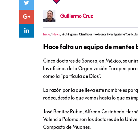
Guillermo
Cruz
Inicio
/
News
/
#Chingones: Científicos mexicanos investigarán la “partícula
Hace falta un equipo de mentes b
Cinco doctores de Sonora, en México, se unir
las oficinas de la Organización Europea para
como la “partícula de Dios”.
La razón por la que lleva este nombre es porq
rodea, desde lo que vemos hasta lo que es imp
José Benítez Rubio, Alfredo Castañeda Herná
Valencia Palomo son los doctores de la Univ
Compacto de Muones.