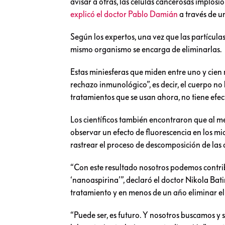
avisar a otras, las células cancerosas implosi
explicó el doctor Pablo Damián
a través de u
Según los expertos, una vez que las partícula
mismo organismo se encarga de eliminarlas.
Estas miniesferas que miden entre uno y cien
rechazo inmunológico”, es decir, el cuerpo no 
tratamientos que se usan ahora, no tiene efec
Los científicos también encontraron que al me
observar un efecto de fluorescencia en los mic
rastrear el proceso de descomposición de las 
“Con este resultado nosotros podemos contrib
‘nanoaspirina’”, declaró el doctor Nikola Ba
tratamiento y en menos de un año eliminar el
“Puede ser, es futuro. Y nosotros buscamos y