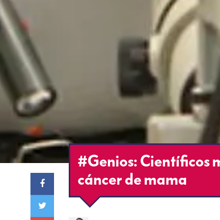
#Genios: Científicos 
cáncer de mama