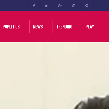
POPLITICS
NEWS
TRENDING
PLAY