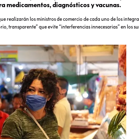
ara medicamentos, diagnósticos y vacunas.
e realizarán los ministros de comercio de cada uno de los integr
orio, transparente” que evite “interferencias innecesarias” en los s