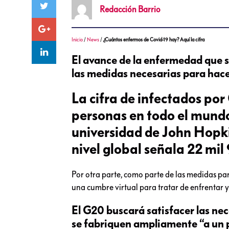
Redacción
Barrio
Inicio
/
News
/
¿Cuántos enfermos de Covid-19 hay? Aquí la cifra
El avance de la enfermedad que 
las medidas necesarias para hacer
La cifra de infectados po
personas en todo el mundo
universidad de John Hopkin
nivel global señala 22 mi
Por otra parte, como parte de las medidas para
una cumbre virtual para tratar de enfrentar 
El G20 buscará satisfacer las ne
se fabriquen ampliamente “a un p