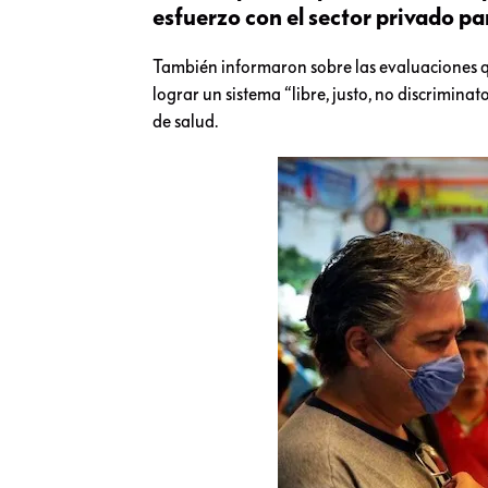
esfuerzo con el sector privado p
También informaron sobre las evaluaciones qu
lograr un sistema “libre, justo, no discriminat
de salud.