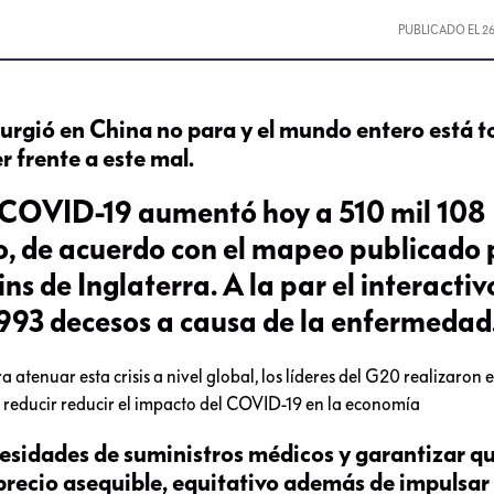
PUBLICADO EL
2
surgió en China no para y el mundo entero está
 frente a este mal.
r COVID-19 aumentó hoy a 510 mil 108
, de acuerdo con el mapeo publicado 
s de Inglaterra. A la par el interactiv
l 993 decesos a causa de la enfermedad
 atenuar esta crisis a nivel global, los líderes del G20 realizaron e
y reducir reducir el impacto del COVID-19 en la economía
cesidades de suministros médicos y garantizar qu
recio asequible, equitativo además de impulsar 