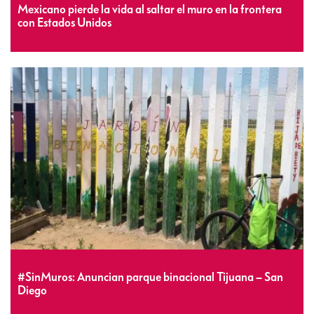
Mexicano pierde la vida al saltar el muro en la frontera
con Estados Unidos
#SinMuros: Anuncian parque binacional Tijuana – San
Diego