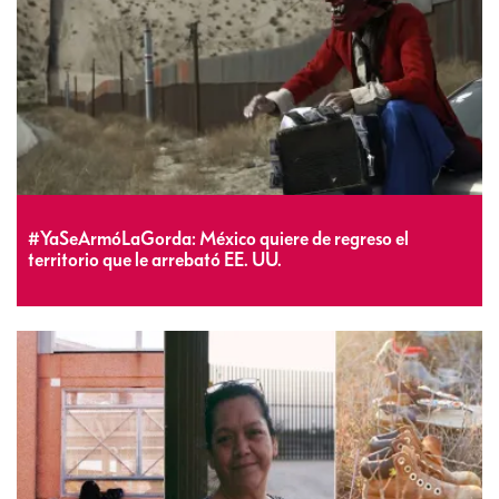
#YaSeArmóLaGorda: México quiere de regreso el
territorio que le arrebató EE. UU.