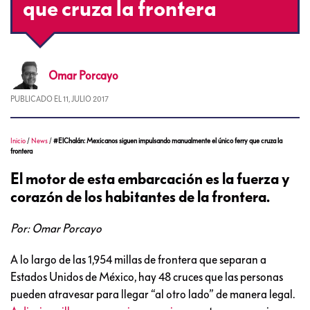
que cruza la frontera
Omar
Porcayo
PUBLICADO EL
11, JULIO 2017
Inicio
/
News
/
#ElChalán: Mexicanos siguen impulsando manualmente el único ferry que cruza la
frontera
El motor de esta embarcación es la fuerza y
corazón de los habitantes de la frontera.
Por: Omar Porcayo
A lo largo de las 1,954 millas de frontera que separan a
Estados Unidos de México, hay 48 cruces que las personas
pueden atravesar para llegar “al otro lado” de manera legal.