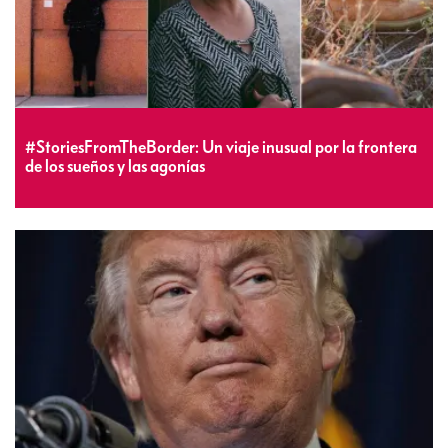
#StoriesFromTheBorder: Un viaje inusual por la frontera
de los sueños y las agonías