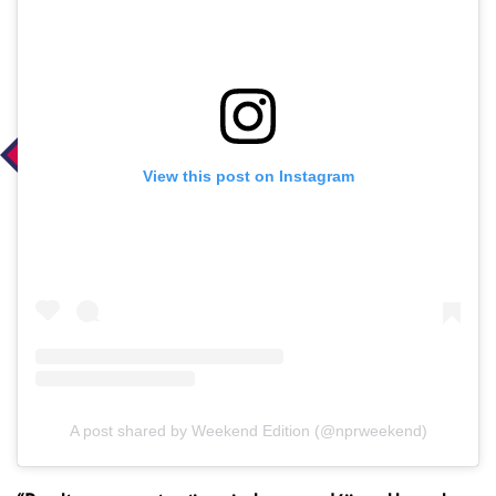
View this post on Instagram
A post shared by Weekend Edition (@nprweekend)