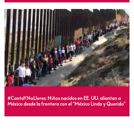
#CantaYNoLlores: Niños nacidos en EE. UU. alientan a
México desde la frontera con el “México Lindo y Querido”