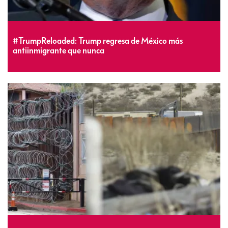
#TrumpReloaded: Trump regresa de México más
antiinmigrante que nunca