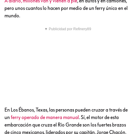
A diario, millones van y vienen a pie
, en autos y en camiones,
pero unos cuantos lo hacen por medio de un ferry único en el
mundo.
▼ Publicidad por Refinery89
En Los Ébanos, Texas, las personas pueden cruzar a través de
un
ferry operado de manera manual
. Sí, el motor de esta
embarcación que cruza el Río Grande son los fuertes brazos
de cinco mexicanos, liderados por su capitán, Jorge Chacón.