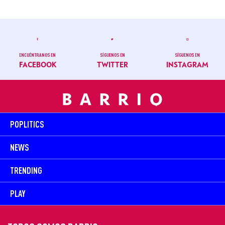
ENCUÉNTRANOS EN
SÍGUENOS EN
SÍGUENOS EN
FACEBOOK
TWITTER
INSTAGRAM
POPLITICS
NEWS
TRENDING
PLAY