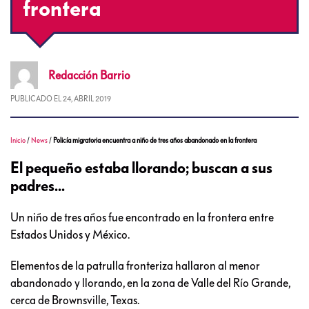
frontera
Redacción
Barrio
PUBLICADO EL
24, ABRIL 2019
Inicio
/
News
/
Policía migratoria encuentra a niño de tres años abandonado en la frontera
El pequeño estaba llorando; buscan a sus
padres...
Un niño de tres años fue encontrado en la frontera entre
Estados Unidos y México.
Elementos de la patrulla fronteriza hallaron al menor
abandonado y llorando, en la zona de Valle del Río Grande,
cerca de Brownsville, Texas.