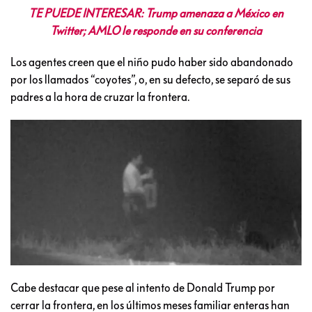
TE PUEDE INTERESAR: Trump amenaza a México en
Twitter; AMLO le responde en su conferencia
Los agentes creen que el niño pudo haber sido abandonado
por los llamados “coyotes”, o, en su defecto, se separó de sus
padres a la hora de cruzar la frontera.
Cabe destacar que pese al intento de Donald Trump por
cerrar la frontera, en los últimos meses familiar enteras han