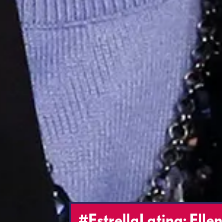
#EstrellaLatina: Elle