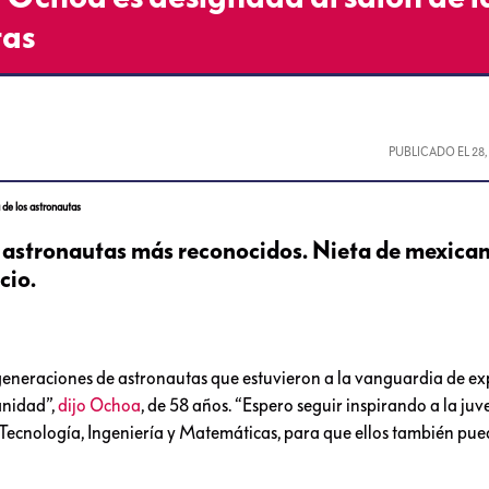
tas
PUBLICADO EL
28
 de los astronautas
s astronautas más reconocidos. Nieta de mexican
cio.
generaciones de astronautas que estuvieron a la vanguardia de ex
anidad”,
dijo Ochoa
, de 58 años. “Espero seguir inspirando a la ju
, Tecnología, Ingeniería y Matemáticas, para que ellos también pu