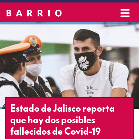
Estado de Jalisco reporta
que hay dos posibles
fallecidos de Covid-19