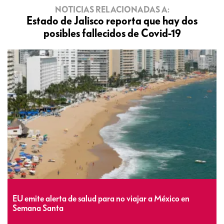
NOTICIAS RELACIONADAS A:
Estado de Jalisco reporta que hay dos
posibles fallecidos de Covid-19
EU emite alerta de salud para no viajar a México en
Semana Santa