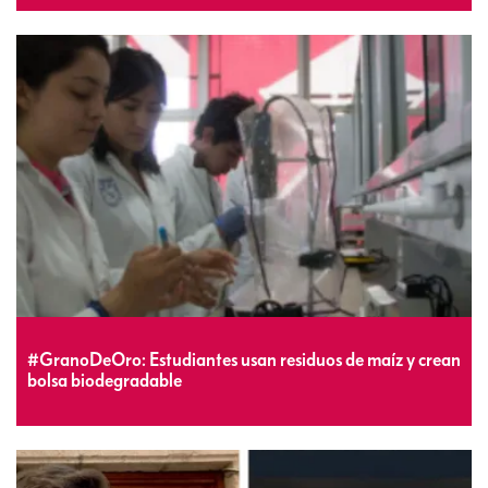
#GranoDeOro: Estudiantes usan residuos de maíz y crean
bolsa biodegradable