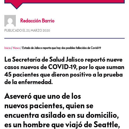
Redacción
Barrio
PUBLICADO EL
23, MARZO 2020
Inicio
/
News
/
Estado de Jalisco reporta que hay dos posibles fallecidos de Covid-19
La Secretaría de Salud Jalisco reportó nueve
casos nuevos de COVID-19, por lo que suman
45 pacientes que dieron positivo a la prueba
de la enfermedad.
Aseveró que uno de los
nuevos pacientes, quien se
encuentra asilado en su domicilio,
es un hombre que viajó de Seattle,