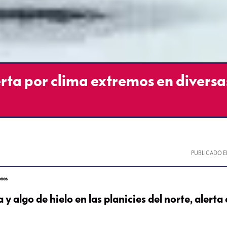
rta por clima extremos en diversa
PUBLICADO E
ones
y algo de hielo en las planicies del norte, alerta 