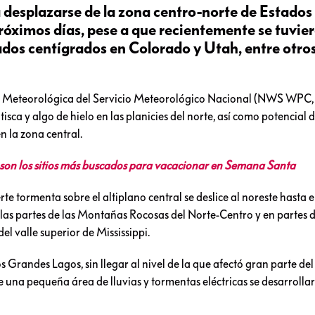
 desplazarse de la zona centro-norte de Estado
próximos días, pese a que recientemente se tuvie
os centígrados en Colorado y Utah, entre otro
n Meteorológica del Servicio Meteorológico Nacional (NWS WPC, 
tisca y algo de hielo en las planicies del norte, así como potencial 
n la zona central.
n los sitios más buscados para vacacionar en Semana Santa
rte tormenta sobre el altiplano central se deslice al noreste hasta 
 las partes de las Montañas Rocosas del Norte-Centro y en partes d
l valle superior de Mississippi.
s Grandes Lagos, sin llegar al nivel de la que afectó gran parte del 
una pequeña área de lluvias y tormentas eléctricas se desarrolla