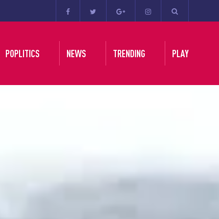
POPLITICS
NEWS
TRENDING
PLAY