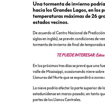
Una tormenta de invierno podría
hacia los Grandes Lagos, en los 
temperaturas máximas de 26 grad
estados vecinos.
De acuerdo al Centro Nacional de Predicció
siglas en inglés), se prevén condiciones de ven
tormenta de invierno de final de temporada e
TE PUEDE INTERESAR: Estos so
En los próximos tres días se prevé que una fue
valle de Mississippi, ocasionando nieve sobre
Llanuras del Norte que se expandirá a zonas de
La nieve podría afectar la parte superior de lo
estadunidense en marzo pasado; en tanto que 
partes de los Llanos Centrales.