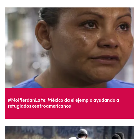
#NoPierdanLaFe: México da el ejemplo ayudando a
refugiados centroamericanos