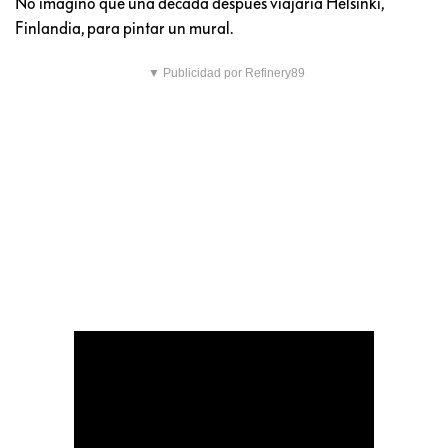
No imaginó que una década después viajaría Helsinki,
Finlandia, para pintar un mural.
▼ Publicidad por Refinery89