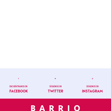
ENCUÉNTRANOS EN
SÍGUENOS EN
SÍGUENOS EN
FACEBOOK
TWITTER
INSTAGRAM