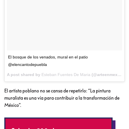
El bosque de los venados, mural en el patio
@elencantodepuebla
A post shared by
Esteban Fuentes De Maria
(@arteenmexico) on
El artista poblano no se cansa de repetirlo: “La pintura
muralista es una vía para contribuir a la transformación de
México”.