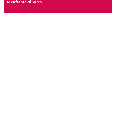
se enfrentó al narco