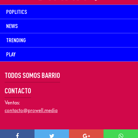
POPLITICS
NEWS
TRENDING
PLAY
TODOS SOMOS BARRIO
CONTACTO
Ventas:
contacto@prowell.media
Copyright © 2026 Prowel Media. Todos los derechos reservados –
Aviso de Privacidad