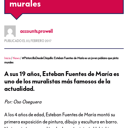
murales
accounts.prowell
PUBLICADO EL
03, FEBRERO 2017
Inicio
/
News
/
#PintorcilloDesdeChiquillo: Esteban Fuentes de María es un joven poblano que pinta
murales
A sus 19 años, Esteban Fuentes de María es
uno de los muralistas más famosos de la
actualidad.
Por: Oso Oseguera
A los 4 años de edad, Esteban Fuentes de María montó su
primera exposición de pintura, dibujo y escultura en barro.