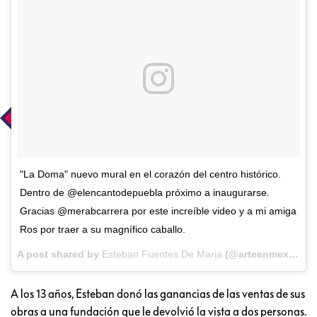
"La Doma" nuevo mural en el corazón del centro histórico.
Dentro de @elencantodepuebla próximo a inaugurarse.
Gracias @merabcarrera por este increíble video y a mi amiga
Ros por traer a su magnífico caballo.
A post shared by
Esteban Fuentes De Maria
(@arteenmexico) on
A los 13 años, Esteban donó las ganancias de las ventas de sus
obras a una fundación que le devolvió la vista a dos personas.