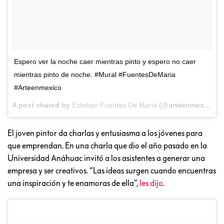
Espero ver la noche caer mientras pinto y espero no caer
mientras pinto de noche. #Mural #FuentesDeMaria
#Arteenmexico
A post shared by
Esteban Fuentes De Maria
(@arteenmexico) on
El joven pintor da charlas y entusiasma a los jóvenes para
que emprendan. En una charla que dio el año pasado en la
Universidad Anáhuac invitó a los asistentes a generar una
empresa y ser creativos. “Las ideas surgen cuando encuentras
una inspiración y te enamoras de ella”,
les dijo
.