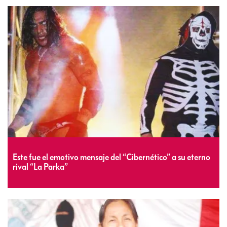
Este fue el emotivo mensaje del “Cibernético” a su eterno
rival “La Parka”