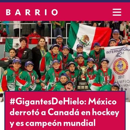
#GigantesDeHielo: México
derrotó a Canadá en hockey
y es campeón mundial