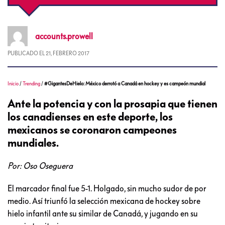
accounts.prowell
PUBLICADO EL
21, FEBRERO 2017
Inicio
/
Trending
/
#GigantesDeHielo: México derrotó a Canadá en hockey y es campeón mundial
Ante la potencia y con la prosapia que tienen
los canadienses en este deporte, los
mexicanos se coronaron campeones
mundiales.
Por: Oso Oseguera
El marcador final fue 5-1. Holgado, sin mucho sudor de por
medio. Así triunfó la selección mexicana de hockey sobre
hielo infantil ante su similar de Canadá, y jugando en su