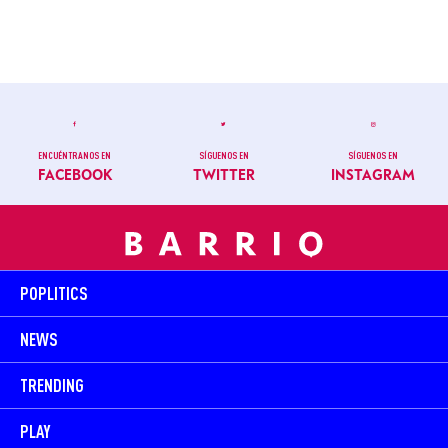
ENCUÉNTRANOS EN
SÍGUENOS EN
SÍGUENOS EN
FACEBOOK
TWITTER
INSTAGRAM
POPLITICS
NEWS
TRENDING
PLAY