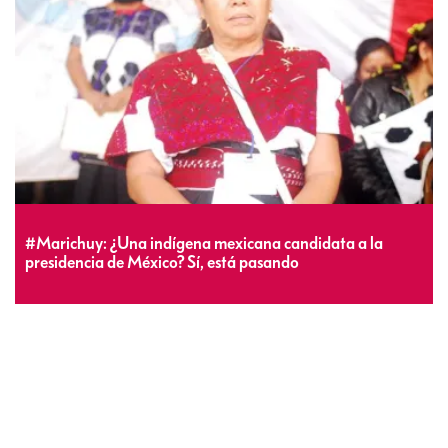
#Marichuy: ¿Una indígena mexicana candidata a la
presidencia de México? Sí, está pasando