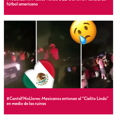
fútbol americano
#CantaYNoLlores: Mexicanos entonan el “Cielito Lindo”
en medio de las ruinas