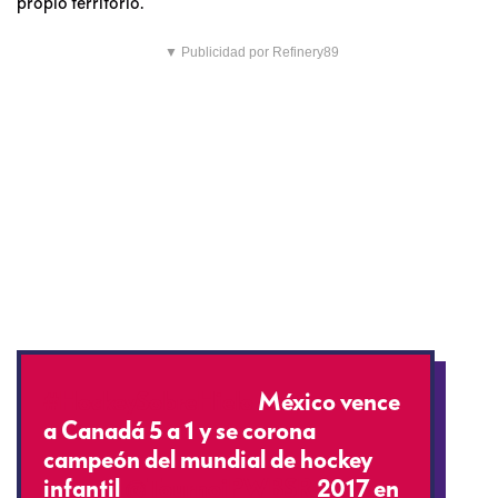
propio territorio.
▼ Publicidad por Refinery89
#HockeySobreHielo
México vence
a Canadá 5 a 1 y se corona
campeón del mundial de hockey
infantil
@TournoiPWBSR
2017 en