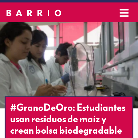
#GranoDeOro: Estudiantes
usan residuos de maíz y
crean bolsa biodegradable