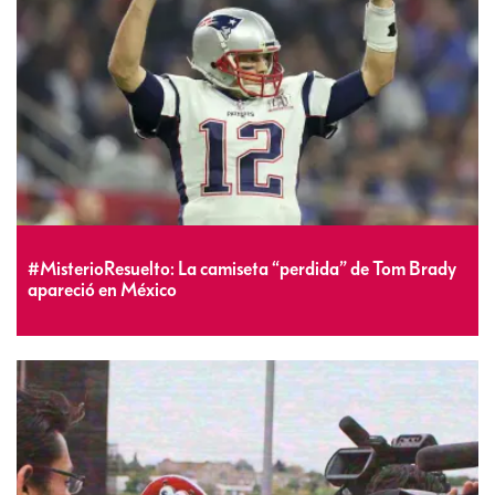
#MisterioResuelto: La camiseta “perdida” de Tom Brady
apareció en México