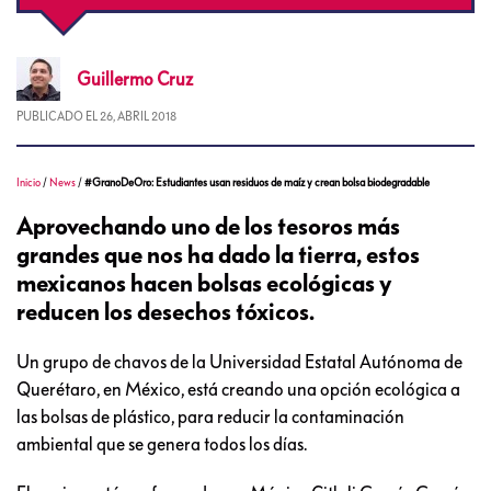
Guillermo
Cruz
PUBLICADO EL
26, ABRIL 2018
Inicio
/
News
/
#GranoDeOro: Estudiantes usan residuos de maíz y crean bolsa biodegradable
Aprovechando uno de los tesoros más
grandes que nos ha dado la tierra, estos
mexicanos hacen bolsas ecológicas y
reducen los desechos tóxicos.
Un grupo de chavos de la Universidad Estatal Autónoma de
Querétaro, en México, está creando una opción ecológica a
las bolsas de plástico, para reducir la contaminación
ambiental que se genera todos los días.