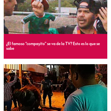
¿El famoso “compayito” se va de la TV? Esto es lo que se
sabe