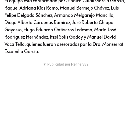
El equipo está conformado por Mónica Citlali García García,
Raquel Adriana Ríos Romo, Manuel Bermejo Chávez, Luis
Felipe Delgado Sánchez, Armando Melgarejo Mancilla,
Diego Alberto Cárdenas Ramírez, José Roberto Chiapa
Gayosso, Hugo Eduardo Ontiveros Ledesma, María José
Rodríguez Hernández, Itzel Solís Godoy y Manuel David
Vaca Tello, quienes fueron asesorados por la Dra. Monserrat
Escamilla García.
▼ Publicidad por Refinery89