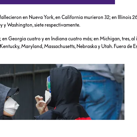
llecieron en Nueva York, en California murieron 32; en Illinois 26
y y Washington, siete respectivamente.
; en Georgia cuatro y en Indiana cuatro más; en Michigan, tres, al
, Kentucky, Maryland, Massachusetts, Nebraska y Utah. Fuera de E