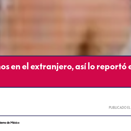
 en el extranjero, así lo reportó 
PUBLICADO E
obierno de México