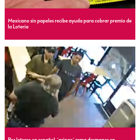
Mexicano sin papeles recibe ayuda para cobrar premio de
la Loteria
Por letrero en español, ´gringo´ arma desmanes en