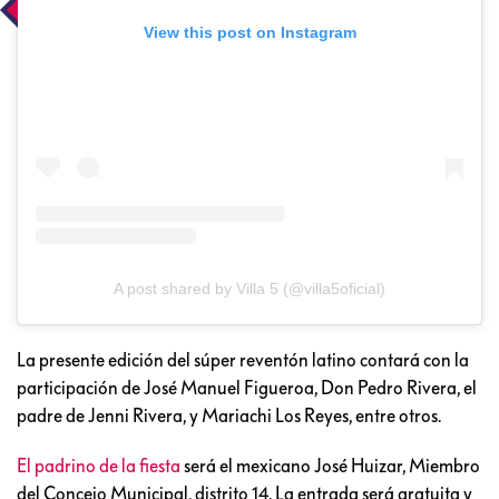
View this post on Instagram
A post shared by Villa 5 (@villa5oficial)
La presente edición del súper reventón latino contará con la
participación de José Manuel Figueroa, Don Pedro Rivera, el
padre de Jenni Rivera, y Mariachi Los Reyes, entre otros.
El padrino de la fiesta
será el mexicano José Huizar, Miembro
del Concejo Municipal, distrito 14. La entrada será gratuita y