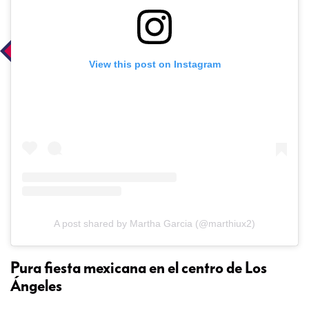
View this post on Instagram
A post shared by Martha Garcia (@marthiux2)
Pura fiesta mexicana en el centro de Los
Ángeles