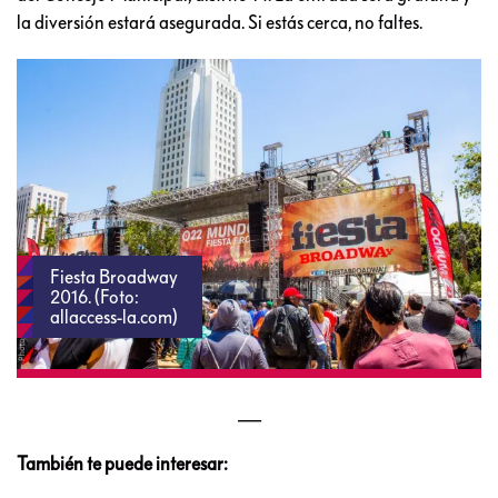
la diversión estará asegurada. Si estás cerca, no faltes.
Fiesta Broadway
2016. (Foto:
allaccess-la.com)
___
También te puede interesar: