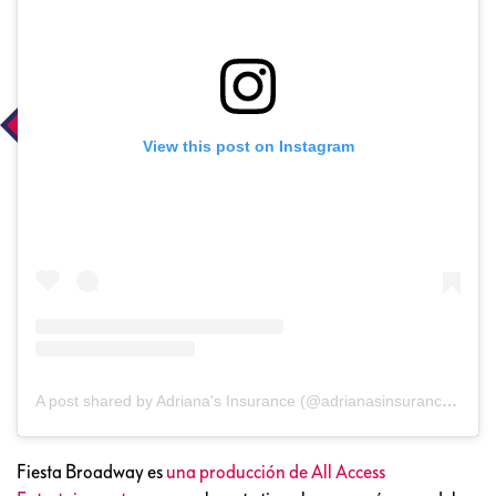
View this post on Instagram
A post shared by Adriana's Insurance (@adrianasinsurance_services)
Fiesta Broadway es
una producción de All Access