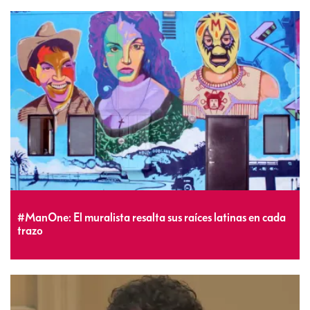
#ManOne: El muralista resalta sus raíces latinas en cada
trazo