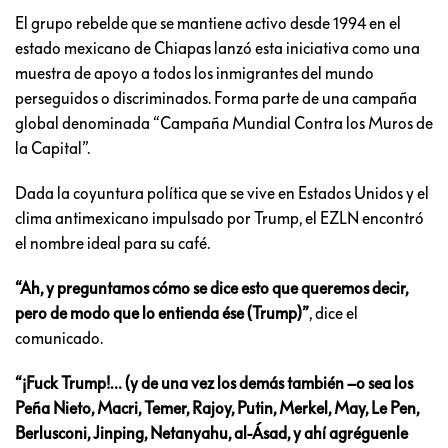
El grupo rebelde que se mantiene activo desde 1994 en el
estado mexicano de Chiapas lanzó esta iniciativa como una
muestra de apoyo a todos los inmigrantes del mundo
perseguidos o discriminados. Forma parte de una campaña
global denominada “Campaña Mundial Contra los Muros de
la Capital”.
Dada la coyuntura política que se vive en Estados Unidos y el
clima antimexicano impulsado por Trump, el EZLN encontró
el nombre ideal para su café.
“Ah, y preguntamos cómo se dice esto que queremos decir,
pero de modo que lo entienda ése (Trump)”
, dice el
comunicado.
“¡Fuck Trump!… (y de una vez los demás también –o sea los
Peña Nieto, Macri, Temer, Rajoy, Putin, Merkel, May, Le Pen,
Berlusconi, Jinping, Netanyahu, al-Ásad, y ahí agréguenle