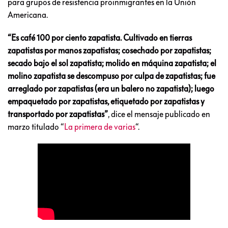
para grupos de resistencia proinmigrantes en la Unión
Americana.
“Es café 100 por ciento zapatista. Cultivado en tierras
zapatistas por manos zapatistas; cosechado por zapatistas;
secado bajo el sol zapatista; molido en máquina zapatista; el
molino zapatista se descompuso por culpa de zapatistas; fue
arreglado por zapatistas (era un balero no zapatista); luego
empaquetado por zapatistas, etiquetado por zapatistas y
transportado por zapatistas”
, dice el mensaje publicado en
marzo titulado “
La primera de varias
“.