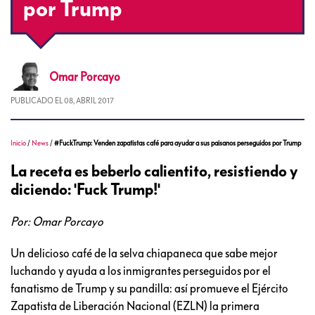
por Trump
Omar
Porcayo
PUBLICADO EL
08, ABRIL 2017
Inicio
/
News
/
#FuckTrump: Venden zapatistas café para ayudar a sus paisanos perseguidos por Trump
La receta es beberlo calientito, resistiendo y
diciendo: 'Fuck Trump!'
Por: Omar Porcayo
Un delicioso café de la selva chiapaneca que sabe mejor
luchando y ayuda a los inmigrantes perseguidos por el
fanatismo de Trump y su pandilla: así promueve el Ejército
Zapatista de Liberación Nacional (EZLN) la primera