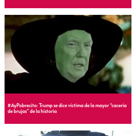
#AyPobrecito: Trump se dice víctima de la mayor “cacería
de brujas” de la historia