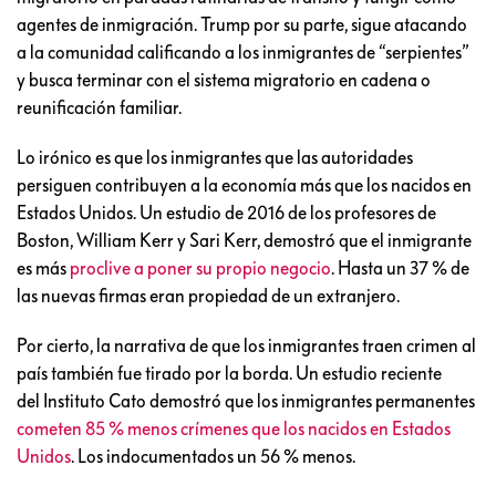
agentes de inmigración. Trump por su parte, sigue atacando
a la comunidad calificando a los inmigrantes de “serpientes”
y busca terminar con el sistema migratorio en cadena o
reunificación familiar.
Lo irónico es que los inmigrantes que las autoridades
persiguen contribuyen a la economía más que los nacidos en
Estados Unidos. Un estudio de 2016 de los profesores de
Boston, William Kerr y Sari Kerr, demostró que el inmigrante
es más
proclive a poner su propio negocio
. Hasta un 37 % de
las nuevas firmas eran propiedad de un extranjero.
Por cierto, la narrativa de que los inmigrantes traen crimen al
país también fue tirado por la borda. Un estudio reciente
del Instituto Cato demostró que los inmigrantes permanentes
cometen 85 % menos crímenes que los nacidos en Estados
Unidos
. Los indocumentados un 56 % menos.