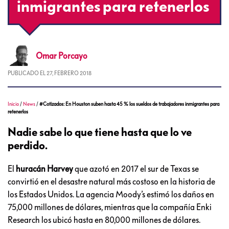
inmigrantes para retenerlos
Omar
Porcayo
PUBLICADO EL
27, FEBRERO 2018
Inicio
/
News
/
#Cotizados: En Houston suben hasta 45 % los sueldos de trabajadores inmigrantes para
retenerlos
Nadie sabe lo que tiene hasta que lo ve
perdido.
El
huracán Harvey
que azotó en 2017 el sur de Texas se
convirtió en el desastre natural más costoso en la historia de
los Estados Unidos. La agencia Moody’s estimó los daños en
75,000 millones de dólares, mientras que la compañía Enki
Research los ubicó hasta en 80,000 millones de dólares.