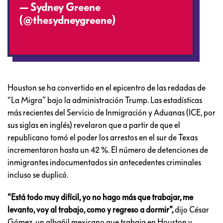
— Sydney Greene
(@thesydneygreene)
February 27,
2018
Houston se ha convertido en el epicentro de las redadas de
“La Migra” bajo la administración Trump. Las estadísticas
más recientes del Servicio de Inmigración y Aduanas (ICE, por
sus siglas en inglés) revelaron que a partir de que el
republicano tomó el poder los arrestos en el sur de Texas
incrementaron hasta un 42 %. El número de detenciones de
inmigrantes indocumentados sin antecedentes criminales
incluso se duplicó.
“Está todo muy difícil, yo no hago más que trabajar, me
levanto, voy al trabajo, como y regreso a dormir”,
dijo César
Gómez, un albañil mexicano que trabaja en Houston y