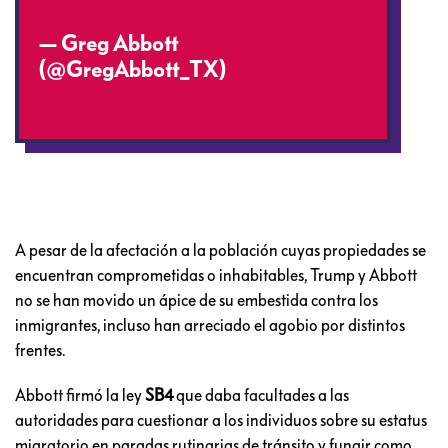
— Greg Abbott
(@GregAbbott_TX)
February 26,
2018
A pesar de la afectación a la población cuyas propiedades se
encuentran comprometidas o inhabitables, Trump y Abbott
no se han movido un ápice de su embestida contra los
inmigrantes, incluso han arreciado el agobio por distintos
frentes.
Abbott firmó la ley
SB4
que daba facultades a las
autoridades para cuestionar a los individuos sobre su estatus
migratorio en paradas rutinarias de tránsito y fungir como