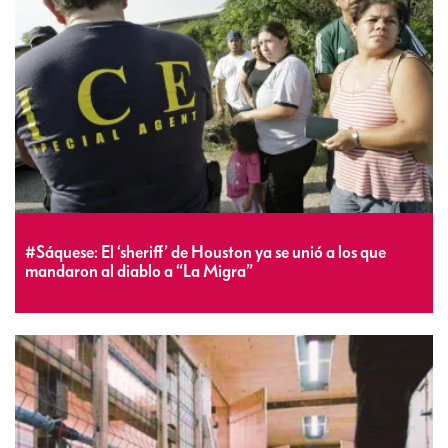
#Sáquese: El ‘sheriff’ de Houston ya se unió a los que
mandaron al diablo a “La Migra”