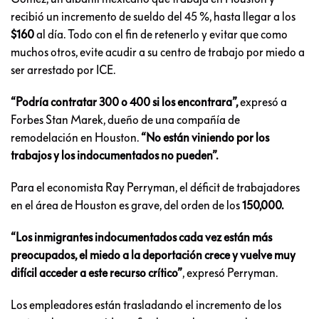
recibió un incremento de sueldo del 45 %, hasta llegar a los
$160
al día. Todo con el fin de retenerlo y evitar que como
muchos otros, evite acudir a su centro de trabajo por miedo a
ser arrestado por ICE.
“Podría contratar 300 o 400 si los encontrara”,
expresó a
Forbes Stan Marek, dueño de una compañía de
remodelación en Houston.
“No están viniendo por los
trabajos y los indocumentados no pueden”.
Para el economista Ray Perryman, el déficit de trabajadores
en el área de Houston es grave, del orden de los
150,000.
“Los inmigrantes indocumentados cada vez están más
preocupados, el miedo a la deportación crece y vuelve muy
difícil acceder a este recurso crítico”
, expresó Perryman.
Los empleadores están trasladando el incremento de los