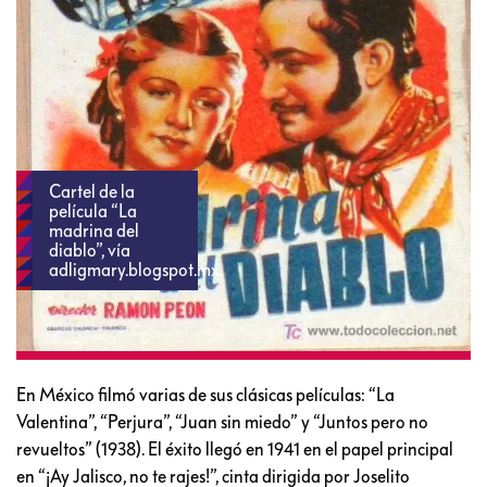
Cartel de la
película “La
madrina del
diablo”, vía
adligmary.blogspot.mx.
En México filmó varias de sus clásicas películas: “La
Valentina”, “Perjura”, “Juan sin miedo” y “Juntos pero no
revueltos” (1938). El éxito llegó en 1941 en el papel principal
en “¡Ay Jalisco, no te rajes!”, cinta dirigida por Joselito