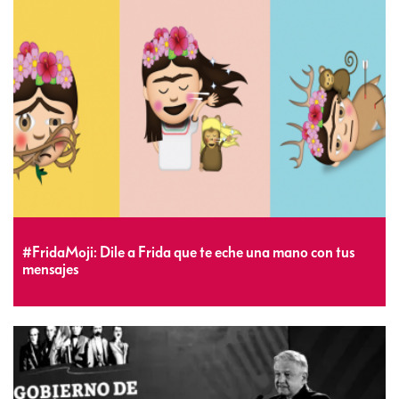
#FridaMoji: Dile a Frida que te eche una mano con tus
mensajes