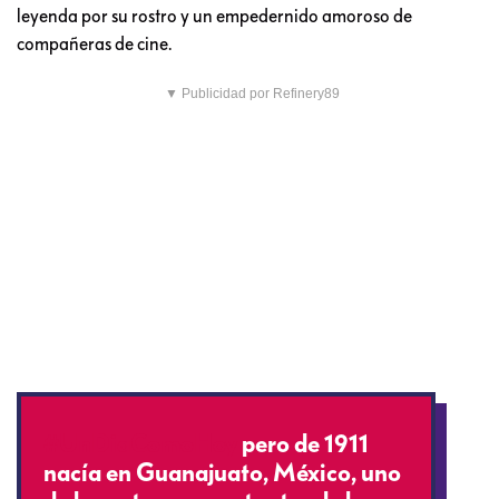
leyenda por su rostro y un empedernido amoroso de
compañeras de cine.
▼ Publicidad por Refinery89
#UnDiaComoHoy
pero de 1911
nacía en Guanajuato, México, uno