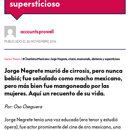
supersticioso
accounts.prowell
PUBLICADO EL
30, NOVIEMBRE 2016
Inicio
/
News
/
#CharrísimoMexicano: Jorge Negrete, charro, enamorado, abstemio y supersticioso
Jorge Negrete murió de cirrosis, pero nunca
bebió; fue señalado como macho mexicano,
pero más bien fue mangoneado por las
mujeres. Aquí un recuento de su vida.
Por: Oso Oseguera
Jorge Negrete tenía una voz educada (era tenor y estudió
ópera), fue actor prominente del cine de oro mexicano, una