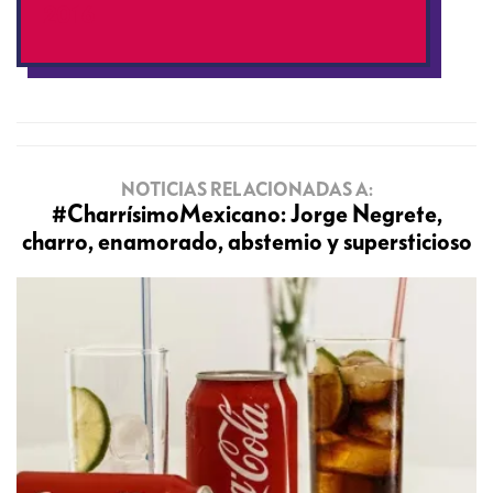
2016
NOTICIAS RELACIONADAS A:
#CharrísimoMexicano: Jorge Negrete,
charro, enamorado, abstemio y supersticioso