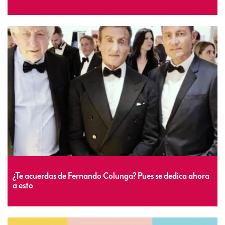
¿Te acuerdas de Fernando Colunga? Pues se dedica ahora
a esto