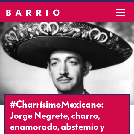
#CharrísimoMexicano:
Jorge Negrete, charro,
enamorado, abstemio y