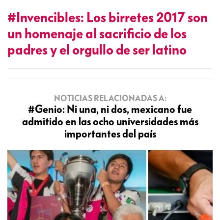
#Invencibles: Los birretes 2017 son
un homenaje al sacrificio de los
padres y el orgullo de ser latino
NOTICIAS RELACIONADAS A:
#Genio: Ni una, ni dos, mexicano fue
admitido en las ocho universidades más
importantes del país