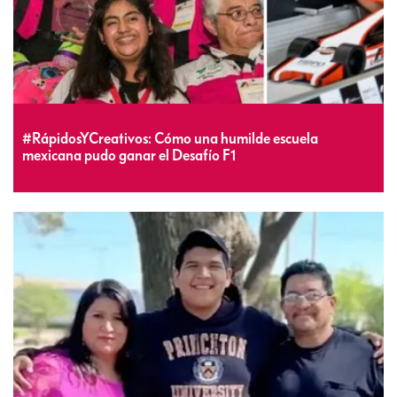
#RápidosYCreativos: Cómo una humilde escuela
mexicana pudo ganar el Desafío F1