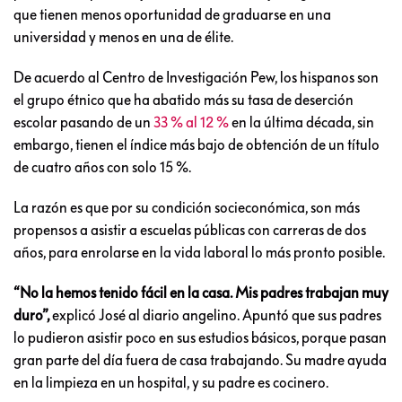
que tienen menos oportunidad de graduarse en una
universidad y menos en una de élite.
De acuerdo al Centro de Investigación Pew, los hispanos son
el grupo étnico que ha abatido más su tasa de deserción
escolar pasando de un
33 % al 12 %
en la última década, sin
embargo, tienen el índice más bajo de obtención de un título
de cuatro años con solo 15 %.
La razón es que por su condición socieconómica, son más
propensos a asistir a escuelas públicas con carreras de dos
años, para enrolarse en la vida laboral lo más pronto posible.
“No la hemos tenido fácil en la casa. Mis padres trabajan muy
duro”,
explicó José al diario angelino. Apuntó que sus padres
lo pudieron asistir poco en sus estudios básicos, porque pasan
gran parte del día fuera de casa trabajando. Su madre ayuda
en la limpieza en un hospital, y su padre es cocinero.