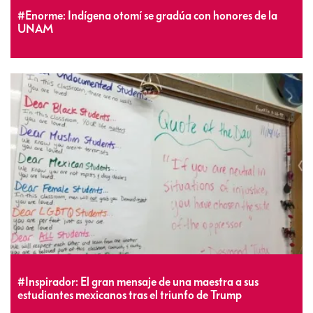
#Enorme: Indígena otomí se gradúa con honores de la
UNAM
#Inspirador: El gran mensaje de una maestra a sus
estudiantes mexicanos tras el triunfo de Trump