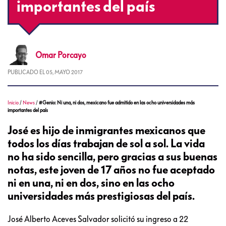
importantes del país
Omar
Porcayo
PUBLICADO EL
05, MAYO 2017
Inicio
/
News
/
#Genio: Ni una, ni dos, mexicano fue admitido en las ocho universidades más
importantes del país
José es hijo de inmigrantes mexicanos que
todos los días trabajan de sol a sol. La vida
no ha sido sencilla, pero gracias a sus buenas
notas, este joven de 17 años no fue aceptado
ni en una, ni en dos, sino en las ocho
universidades más prestigiosas del país.
José Alberto Aceves Salvador solicitó su ingreso a 22