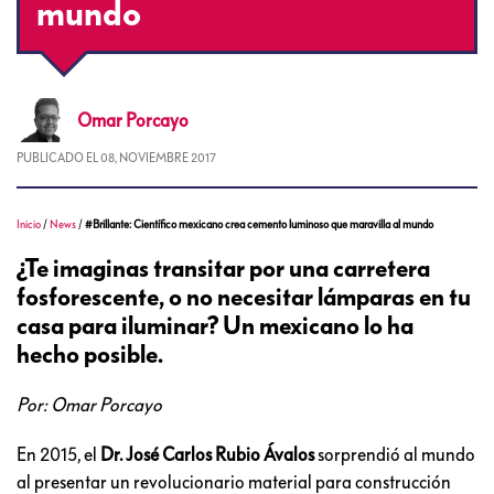
mundo
Omar
Porcayo
PUBLICADO EL
08, NOVIEMBRE 2017
Inicio
/
News
/
#Brillante: Científico mexicano crea cemento luminoso que maravilla al mundo
¿Te imaginas transitar por una carretera
fosforescente, o no necesitar lámparas en tu
casa para iluminar? Un mexicano lo ha
hecho posible.
Por: Omar Porcayo
En 2015, el
Dr. José Carlos Rubio Ávalos
sorprendió al mundo
al presentar un revolucionario material para construcción