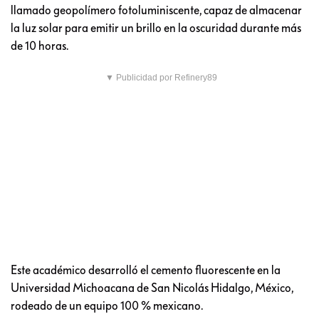
llamado geopolímero fotoluminiscente, capaz de almacenar
la luz solar para emitir un brillo en la oscuridad durante más
de 10 horas.
▼ Publicidad por Refinery89
Este académico desarrolló el cemento fluorescente en la
Universidad Michoacana de San Nicolás Hidalgo, México,
rodeado de un equipo 100 % mexicano.