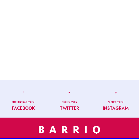
ENCUÉNTRANOS EN
SÍGUENOS EN
SÍGUENOS EN
FACEBOOK
TWITTER
INSTAGRAM