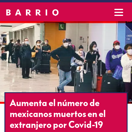
Aumenta el número de
mexicanos muertos en el
extranjero por Covid-19