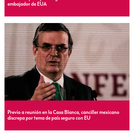
embajador de EUA
Previo a reunión en la Casa Blanca, canciller mexicano
discrepa por tema de país seguro con EU