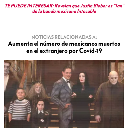
TE PUEDE INTERESAR:
Revelan que Justin Bieber es “fan”
de la banda mexicana Intocable
NOTICIAS RELACIONADAS A:
Aumenta el número de mexicanos muertos
en el extranjero por Covid-19