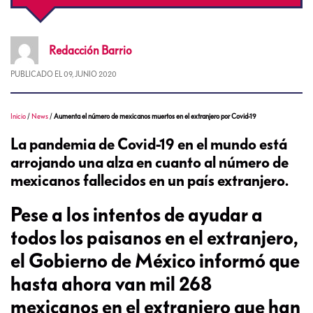
Redacción
Barrio
PUBLICADO EL
09, JUNIO 2020
Inicio
/
News
/
Aumenta el número de mexicanos muertos en el extranjero por Covid-19
La pandemia de Covid-19 en el mundo está
arrojando una alza en cuanto al número de
mexicanos fallecidos en un país extranjero.
Pese a los intentos de ayudar a
todos los paisanos en el extranjero,
el Gobierno de México informó que
hasta ahora van mil 268
mexicanos en el extranjero que han