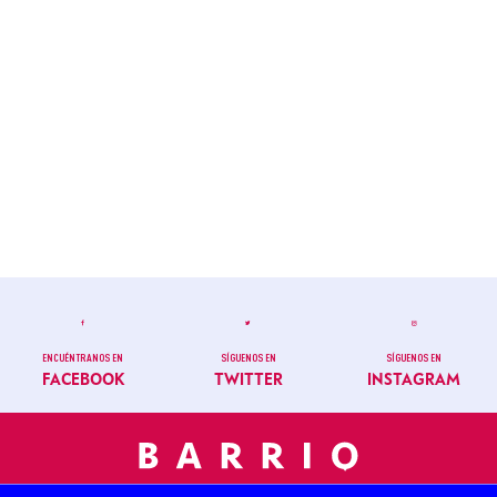
ENCUÉNTRANOS EN
SÍGUENOS EN
SÍGUENOS EN
FACEBOOK
TWITTER
INSTAGRAM