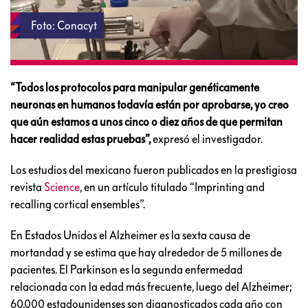
Foto: Conacyt
“Todos los protocolos para manipular genéticamente
neuronas en humanos todavía están por aprobarse, yo creo
que aún estamos a unos cinco o diez años de que permitan
hacer realidad estas pruebas”,
expresó el investigador.
Los estudios del mexicano fueron publicados en la prestigiosa
revista
Science
, en un artículo titulado “Imprinting and
recalling cortical ensembles”.
En Estados Unidos el Alzheimer es la sexta causa de
mortandad y se estima que hay alrededor de 5 millones de
pacientes. El Parkinson es la segunda enfermedad
relacionada con la edad más frecuente, luego del Alzheimer;
60,000 estadounidenses son diagnosticados cada año con