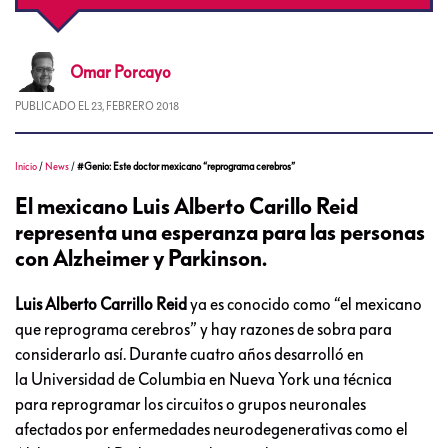
Omar
Porcayo
PUBLICADO EL
23, FEBRERO 2018
Inicio
/
News
/
#Genio: Este doctor mexicano “reprograma cerebros”
El mexicano Luis Alberto Carillo Reid
representa una esperanza para las personas
con Alzheimer y Parkinson.
Luis Alberto Carrillo Reid
ya es conocido como “el mexicano
que reprograma cerebros” y hay razones de sobra para
considerarlo así. Durante cuatro años desarrolló en
la Universidad de Columbia en Nueva York una técnica
para reprogramar los circuitos o grupos neuronales
afectados por enfermedades neurodegenerativas como el