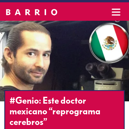
#Genio: Este doctor
mexicano “reprograma
cerebros”