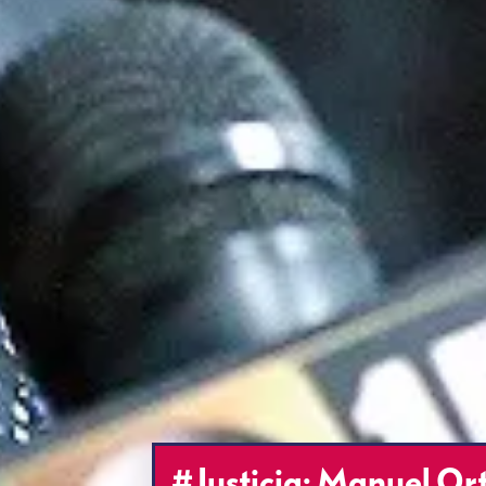
#Justicia: Manuel Or