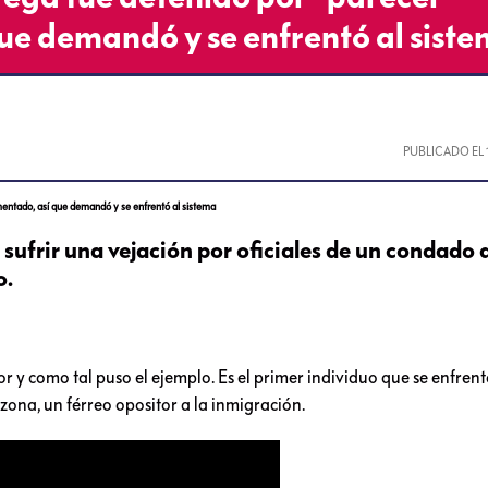
ue demandó y se enfrentó al sist
PUBLICADO EL
entado, así que demandó y se enfrentó al sistema
sufrir una vejación por oficiales de un condado 
o.
y como tal puso el ejemplo. Es el primer individuo que se enfrent
ona, un férreo opositor a la inmigración.