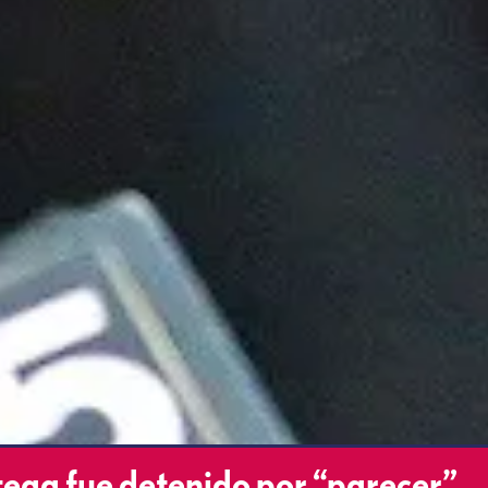
tega fue detenido por “parecer”