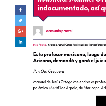
indocumentado, así q
accounts.prowell
Inicio
/
News
/
#Justicia: Manuel Ortega fue detenido por “parecer” indocum
Este profesor mexicano, luego de 
Arizona, demandó y ganó el juici
Por: Oso Oseguera
Manuel de Jesús Ortega Melendres es profesor 
polémico
sheriff
Joe Arpaio, de Maricopa, Ariz