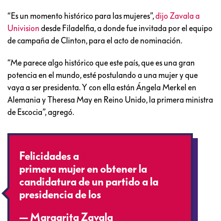
“Es un momento histórico para las mujeres”,
dijo Zavala a
Univision
desde Filadelfia, a donde fue invitada por el equipo
de campaña de Clinton, para el acto de nominación.
“Me parece algo histórico que este país, que es una gran
potencia en el mundo, esté postulando a una mujer y que
vaya a ser presidenta. Y con ella están Ángela Merkel en
Alemania y Theresa May en Reino Unido, la primera ministra
de Escocia”, agregó.
Felicidades a
@HillaryClinton
primera mujer en obtener la
candidatura de un partido a la
presidencia de los
#EstadosUnidos
— Margarita Zavala