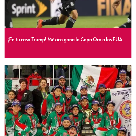
¡En tu casa Trump! México gana la Copa Oro a los EUA