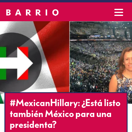
#MexicanHillary: ¿Está listo
también México para una
presidenta?