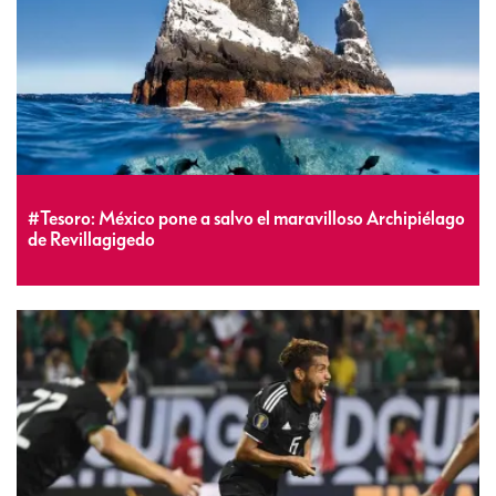
#Tesoro: México pone a salvo el maravilloso Archipiélago
de Revillagigedo