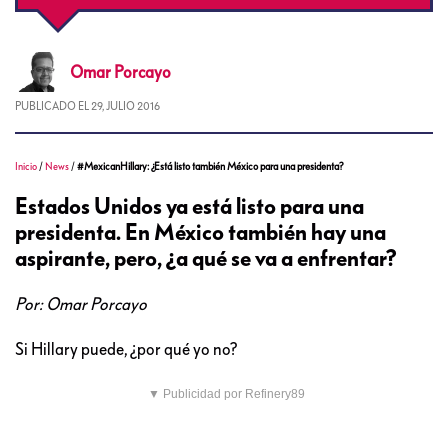
Omar
Porcayo
PUBLICADO EL
29, JULIO 2016
Inicio
/
News
/
#MexicanHillary: ¿Está listo también México para una presidenta?
Estados Unidos ya está listo para una
presidenta. En México también hay una
aspirante, pero, ¿a qué se va a enfrentar?
Por: Omar Porcayo
Si Hillary puede, ¿por qué yo no?
▼ Publicidad por Refinery89