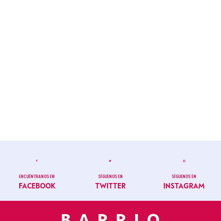
ENCUÉNTRANOS EN
SÍGUENOS EN
SÍGUENOS EN
FACEBOOK
TWITTER
INSTAGRAM