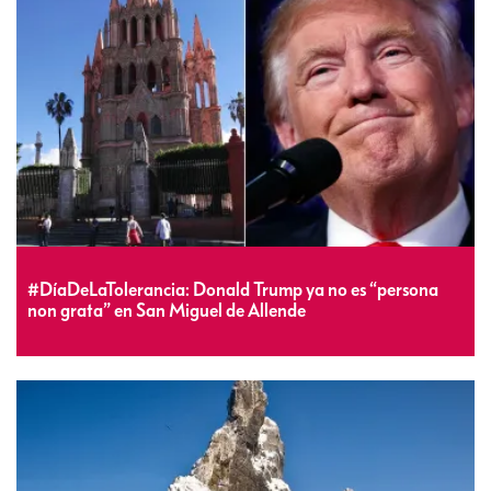
#DíaDeLaTolerancia: Donald Trump ya no es “persona
non grata” en San Miguel de Allende