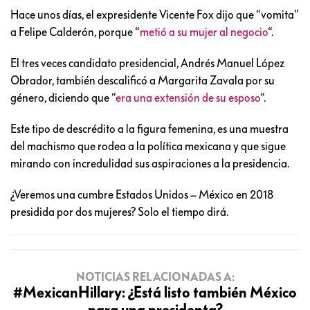
Hace unos días, el expresidente Vicente Fox dijo que “vomita”
a Felipe Calderón, porque “
metió a su mujer al negocio
“.
El tres veces candidato presidencial, Andrés Manuel López
Obrador, también descalificó a Margarita Zavala por su
género, diciendo que “
era una extensión de su esposo
“.
Este tipo de descrédito a la figura femenina, es una muestra
del machismo que rodea a la política mexicana y que sigue
mirando con incredulidad sus aspiraciones a la presidencia.
¿Veremos una cumbre Estados Unidos – México en 2018
presidida por dos mujeres? Solo el tiempo dirá.
NOTICIAS RELACIONADAS A:
#MexicanHillary: ¿Está listo también México
para una presidenta?