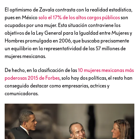
El optimismo de Zavala contrasta con la realidad estadística,
pues en México
solo el 17% de los altos cargos públicos
son
ocupados por una mujer. Esta situación contraviene los
objetivos de la Ley General para la Igualdad entre Mujeres y
Hombres promulgada en 2006, que buscaba precisamente
un equilibrio en la representatividad de las 57 millones de
mujeres mexicanas.
De hecho, en la clasificación de las
10 mujeres mexicanas más
poderosas 2015 de Forbes
, solo hay dos políticas, el resto han
conseguido destacar como empresarias, actrices y
comunicadoras.