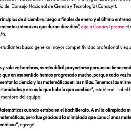
 del Consejo Nacional de Ciencia y Tecnología (Conacyt).
incipios de diciembre, luego a finales de enero y el último entren
mientos intensivos que duran diez días”,
dijo a Conacyt prensa
el 
MM.
 estudiantes busca generar mayor competitividad profesional y eq
y solo ve hombres, es más difícil proyectarse porque no tiene mod
reo que en ese sentido hemos progresado mucho, porque cada vez 
mentar la ciencia y las matemáticas en las niñas. Tenemos las mism
tunidades y eso es lo que habría que cambiar”,
estableció Isabel
 mentora del equipo.
atemáticas cuando estaba en el bachillerato. A mí la olimpiada 
atemáticas, pero fue gracias a la olimpiada que conocí unas mat
temáticas”
, agregó.