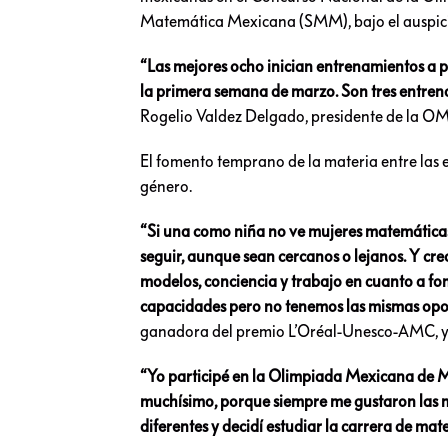
Matemática Mexicana (SMM), bajo el auspicio
“Las mejores ocho inician entrenamientos a pr
la primera semana de marzo. Son tres entrena
Rogelio Valdez Delgado, presidente de la O
El fomento temprano de la materia entre las
género.
“Si una como niña no ve mujeres matemáticas 
seguir, aunque sean cercanos o lejanos. Y c
modelos, conciencia y trabajo en cuanto a fo
capacidades pero no tenemos las mismas opor
ganadora del premio L’Oréal-Unesco-AMC, y
“Yo participé en la Olimpiada Mexicana de M
muchísimo, porque siempre me gustaron las m
diferentes y decidí estudiar la carrera de ma