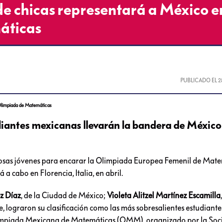
 chicas representará a México en
áticas
PUBLICADO EL
2
Olimpiada de Matemáticas
diantes mexicanas llevarán la bandera de México
tosas jóvenes para encarar la Olimpiada Europea Femenil de Mat
 a cabo en Florencia, Italia, en abril.
z Díaz
, de la Ciudad de México;
Violeta Alitzel Martínez Escamilla
, lograron su clasificación como las más sobresalientes estudiante
limpiada Mexicana de Matemáticas (OMM), organizado por la So