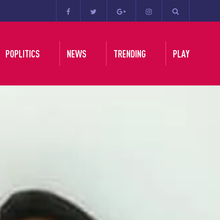
POPLITICS
NEWS
TRENDING
PLAY