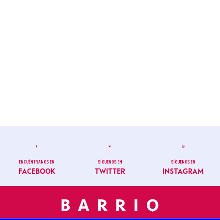
ENCUÉNTRANOS EN
SÍGUENOS EN
SÍGUENOS EN
FACEBOOK
TWITTER
INSTAGRAM