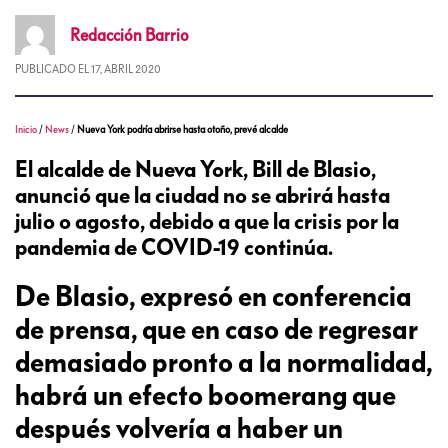
Redacción
Barrio
PUBLICADO EL
17, ABRIL 2020
Inicio
/
News
/
Nueva York podría abrirse hasta otoño, prevé alcalde
El alcalde de Nueva York, Bill de Blasio,
anunció que la ciudad no se abrirá hasta
julio o agosto, debido a que la crisis por la
pandemia de COVID-19 continúa.
De Blasio, expresó en conferencia
de prensa, que en caso de regresar
demasiado pronto a la normalidad,
habrá un efecto boomerang que
después volvería a haber un