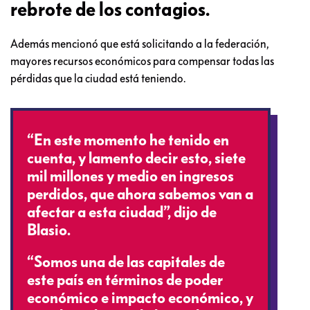
rebrote de los contagios.
Además mencionó que está solicitando a la federación,
mayores recursos económicos para compensar todas las
pérdidas que la ciudad está teniendo.
“En este momento he tenido en
cuenta, y lamento decir esto, siete
mil millones y medio en ingresos
perdidos, que ahora sabemos van a
afectar a esta ciudad”, dijo de
Blasio.
“Somos una de las capitales de
este país en términos de poder
económico e impacto económico, y