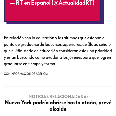
— RT en Español (@ActualidadRT)
April 16, 2020
En relación con la educación y los alumnos que estaban a
punto de graduarse de los cursos superiores, de Blasio señaló
que el Ministerio de Educación consideran esto una prioridad
y están buscando cómo ayudar a los jóvenes para que logren
graduarse en tiempo y forma.
CON INFORMACIÓN DE AGENCIA
NOTICIAS RELACIONADAS A:
Nueva York podría abrirse hasta otoño, prevé
alcalde