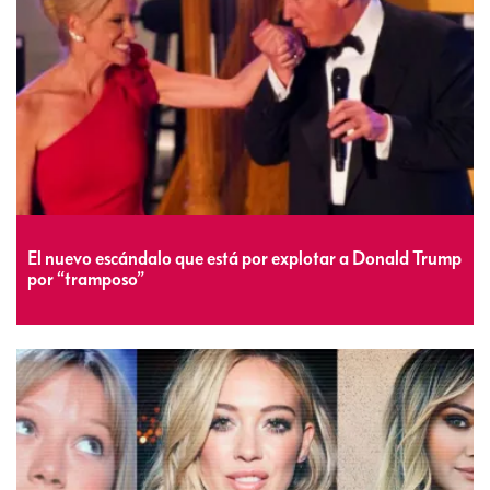
El nuevo escándalo que está por explotar a Donald Trump
por “tramposo”