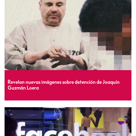
Revelan nuevas imágenes sobre detención de Joaquín
Guzmán Loera