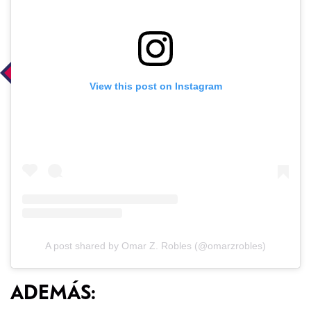
View this post on Instagram
A post shared by Omar Z. Robles (@omarzrobles)
ADEMÁS: