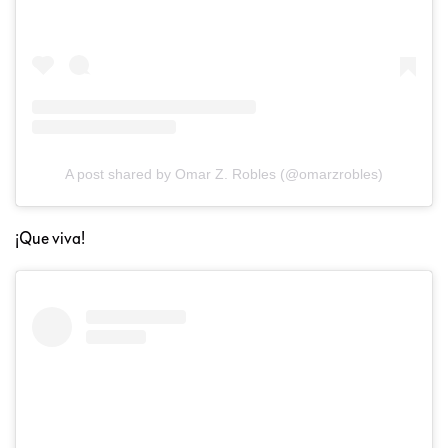
A post shared by Omar Z. Robles (@omarzrobles)
¡Que viva!