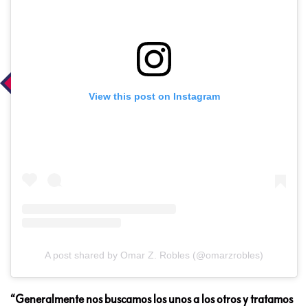
View this post on Instagram
A post shared by Omar Z. Robles (@omarzrobles)
“Generalmente nos buscamos los unos a los otros y tratamos