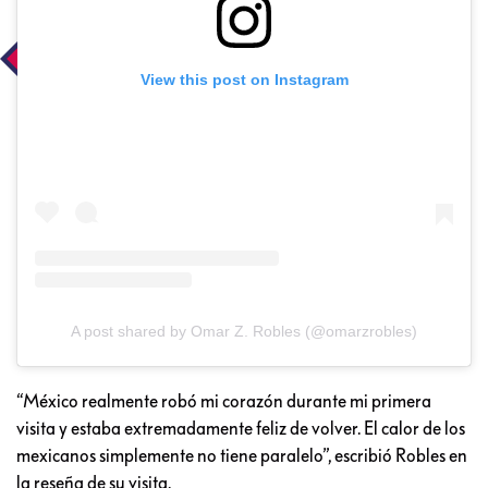
View this post on Instagram
A post shared by Omar Z. Robles (@omarzrobles)
“México realmente robó mi corazón durante mi primera
visita y estaba extremadamente feliz de volver. El calor de los
mexicanos simplemente no tiene paralelo”, escribió Robles en
la reseña de su visita.