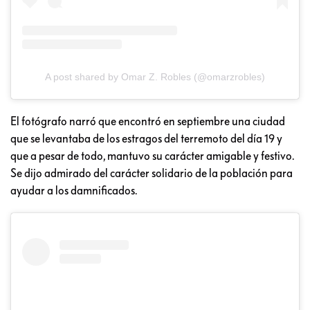
A post shared by Omar Z. Robles (@omarzrobles)
El fotógrafo narró que encontró en septiembre una ciudad
que se levantaba de los estragos del terremoto del día 19 y
que a pesar de todo, mantuvo su carácter amigable y festivo.
Se dijo admirado del carácter solidario de la población para
ayudar a los damnificados.