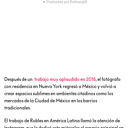
▼ Publicidad por Refinery89
Después de un
trabajo muy aplaudido en 2016
, el fotógrafo
con residencia en Nueva York regresó a México y volvió a
crear espacios sublimes en ambientes citadinos como los
mercados de la Ciudad de México en los barrios
tradicionales.
El trabajo de Robles en América Latina llamó la atención de
Instagram, que le dedicó este miércoles el espacio principal en