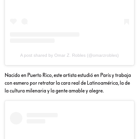
A post shared by Omar Z. Robles (@omarzrobles)
Nacido en Puerto Rico, este artista estudió en París y trabaja
con esmero por retratar la cara real de Latinoamérica, la de
la cultura milenaria y la gente amable y alegre.