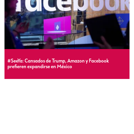
#SeeYa: Cansados de Trump, Amazon y Facebook
prefieren expandirse en México