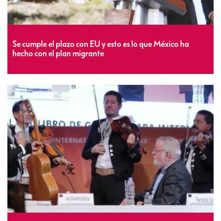
Se cumple el plazo con EU y esto es lo que México ha
hecho con el plan migrante