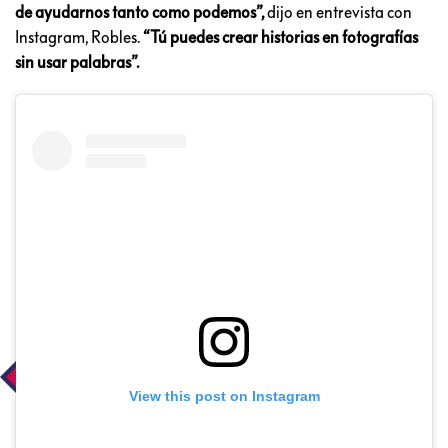
de ayudarnos tanto como podemos”,
dijo en entrevista con
Instagram, Robles.
“Tú puedes crear historias en fotografías
sin usar palabras”.
View this post on Instagram