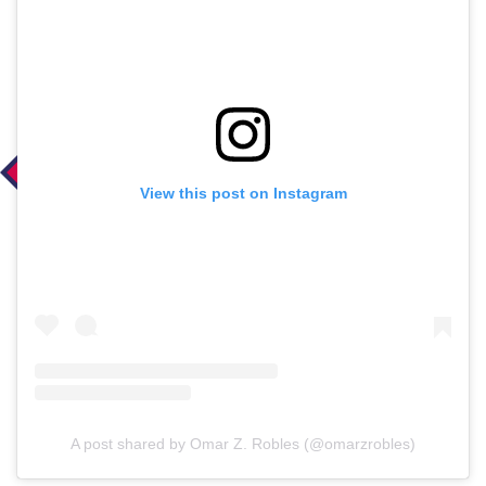
View this post on Instagram
A post shared by Omar Z. Robles (@omarzrobles)