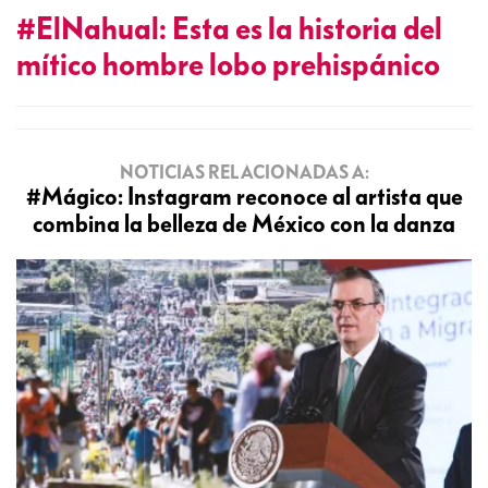
#ElNahual: Esta es la historia del
mítico hombre lobo prehispánico
NOTICIAS RELACIONADAS A:
#Mágico: Instagram reconoce al artista que
combina la belleza de México con la danza