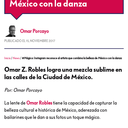
México con la danza
Omar
Porcayo
PUBLICADO EL
15, NOVIEMBRE 2017
Inicio
/
News
/
#Mágico: Instagram reconoce al artista que combina la belleza de México con la danza
Omar Z. Robles logra una mezcla sublime en
las calles de la Ciudad de México.
Por: Omar Porcayo
La lente de
Omar Robles
tiene la capacidad de capturar la
belleza cultural e histórica de México, aderezada con
bailarines que le dan a sus fotos un toque mágico.