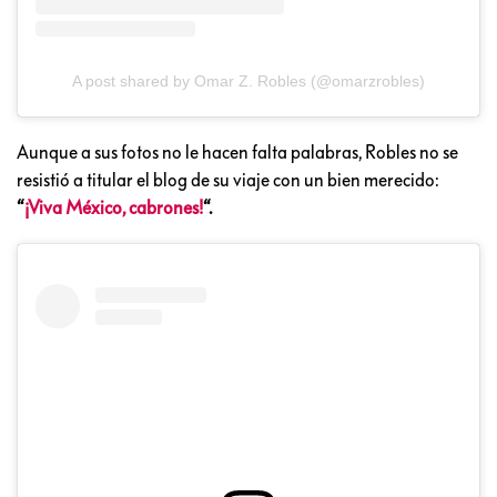
A post shared by Omar Z. Robles (@omarzrobles)
Aunque a sus fotos no le hacen falta palabras, Robles no se
resistió a titular el blog de su viaje con un bien merecido:
“
¡Viva México, cabrones!
“.