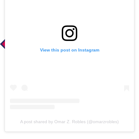
View this post on Instagram
A post shared by Omar Z. Robles (@omarzrobles)