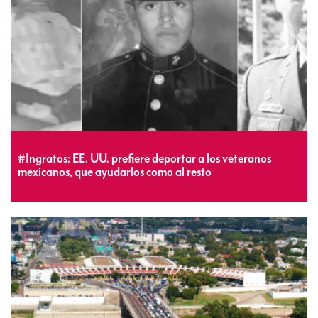
#Ingratos: EE. UU. prefiere deportar a los veteranos
mexicanos, que ayudarlos como al resto