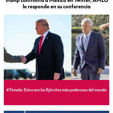
Trump confronta a México en Twitter; AMLO
le responde en su conferencia
#Tómala: Estos son los Ejércitos más poderosos del mundo