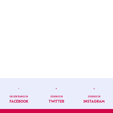
ENCUÉNTRANOS EN
SÍGUENOS EN
SÍGUENOS EN
FACEBOOK
TWITTER
INSTAGRAM