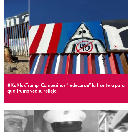
#KuKluxTrump: Campesinos “redecoran” la frontera para
que Trump vea su reflejo