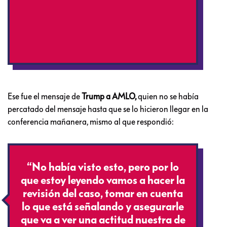
Ese fue el mensaje de
Trump a AMLO,
quien no se había
percatado del mensaje hasta que se lo hicieron llegar en la
conferencia mañanera, mismo al que respondió:
“No había visto esto, pero por lo
que estoy leyendo vamos a hacer la
revisión del caso, tomar en cuenta
lo que está señalando y asegurarle
que va a ver una actitud nuestra de