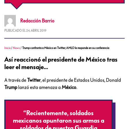
Redacción
Barrio
PUBLICADO EL
24, ABRIL 2019
Inicio
/
News
/
Trump confronta a México en Twitter; AMLO le responde en su conferencia
Así reaccionó el presidente de México tras
leer el mensaje...
A través de
Twitter
, el presidente de Estados Unidos, Donald
Trump
lanzó esta amenaza a
México
.
“Recientemente, soldados
mexicanos apuntaron sus armas a
soldados de nuestra Guardia