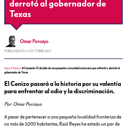
derrotó al gobernador de
Texas
Omar
Porcayo
PUBLICADO EL
17, OCTUBRE 2017
Inicio
/
News
/
#Campeón: El alcalde de una pequeña comunidad mexicana que enfrentó y derrotó al
gobernador de Texas
El Cenizo pasará a la historia por su valentía
para enfrentar al odio y la discriminación.
Por: Omar Porcayo
A pesar de pertenecer a una pequeña localidad fronteriza de
no más de 3,000 habitantes, Raúl Reyes ha estado un par de