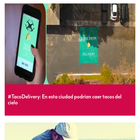
#TacoDelivery: En esta ciudad podrían caer tacos del
cielo