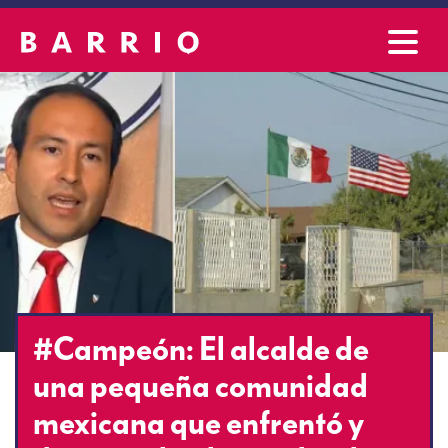
#Campeón: El alcalde de
una pequeña comunidad
mexicana que enfrentó y