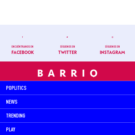
ENCUÉNTRANOS EN
SÍGUENOS EN
SÍGUENOS EN
FACEBOOK
TWITTER
INSTAGRAM
POPLITICS
NEWS
TRENDING
PLAY