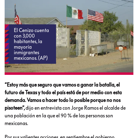
El Cenizo cuenta
con 3,000
habitantes, la
mayoría
inmigrantes
mexicanos. (AP)
“Estoy más que seguro que vamos a ganar la batalla, el
futuro de Texas y todo el país está de por medio con esta
demanda. Vamos a hacer todo lo posible porque no nos
pisoteen”,
dijo en entrevista con Jorge Ramos el alcalde de
una población en la que el 90 % de las personas son
mexicanas.
Por sus valientes acciones, en septiembre el gobierno