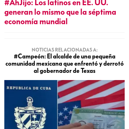
#AhJijo: Los latinos en EE. UU.
generan lo mismo que la séptima
economía mundial
NOTICIAS RELACIONADAS A:
#Campeón: El alcalde de una pequeña
comunidad mexicana que enfrentó y derrotó
al gobernador de Texas