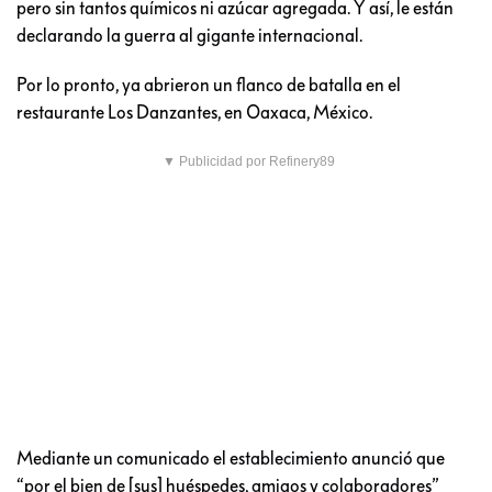
pero sin tantos químicos ni azúcar agregada. Y así, le están
declarando la guerra al gigante internacional.
Por lo pronto, ya abrieron un flanco de batalla en el
restaurante Los Danzantes, en Oaxaca, México.
▼ Publicidad por Refinery89
Mediante un comunicado el establecimiento anunció que
“por el bien de [sus] huéspedes, amigos y colaboradores”