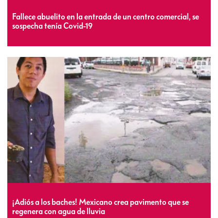
Fallece abuelito en la entrada de un centro comercial, se
sospecha tenía Covid-19
¡Adiós a los baches! Mexicano crea pavimento que se
regenera con agua de lluvia