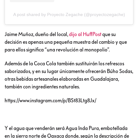
A post shared by Proyecto Zegache (@proyectozegache)
Jaime Muñoz, dueño del local,
dijo al HuffPost
que su
decisión es apenas una pequeña muestra del cambio y que
para ellos significa “una revolución al monopolio”.
Además de la Coca Cola también sustituirán los refrescos
saborizados, y en su lugar únicamente ofrecerán Búho Sodas,
otras bebidas artesanales elaboradas en Guadalajara,
también con ingredientes naturales.
https://www.instagram.com/p/BSt83Ltg8Jx/
Y el agua que venderán será Agua Inda Pura, embotellada
en la sierra norte de Oaxaca donde, según la descripción de