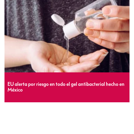
EU alerta por riesgo en todo el gel antibacterial hecho en
México