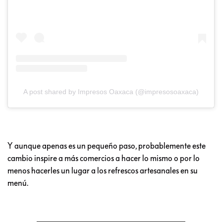
A post shared by Impresos Oaxaca (@impresosoaxaca)
Y aunque apenas es un pequeño paso, probablemente este
cambio inspire a más comercios a hacer lo mismo o por lo
menos hacerles un lugar a los refrescos artesanales en su
menú.