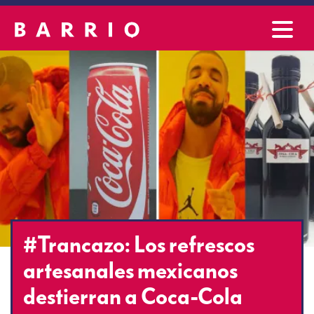
#Trancazo: Los refrescos
artesanales mexicanos
destierran a Coca-Cola