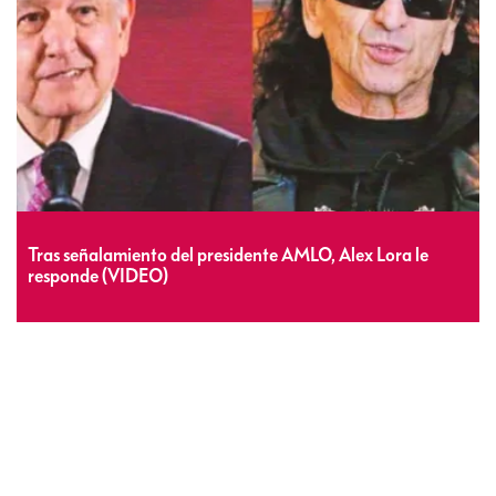
Tras señalamiento del presidente AMLO, Alex Lora le
responde (VIDEO)