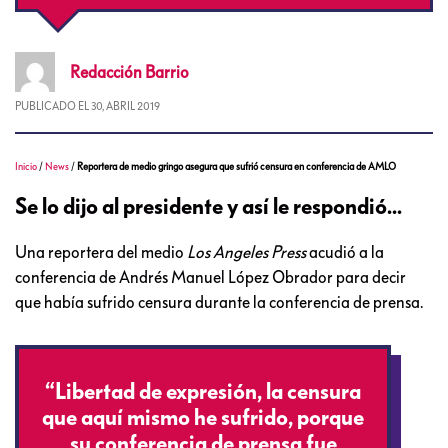
Redacción
Barrio
PUBLICADO EL
30, ABRIL 2019
Inicio
/
News
/
Reportera de medio gringo asegura que sufrió censura en conferencia de AMLO
Se lo dijo al presidente y así le respondió...
Una reportera del medio
Los Angeles Press
acudió a la
conferencia de Andrés Manuel López Obrador para decir
que había sufrido censura durante la conferencia de prensa.
“Libertad de expresión, la censura
que aquí mismo he sufrido, porque
su conferencia de prensa fue