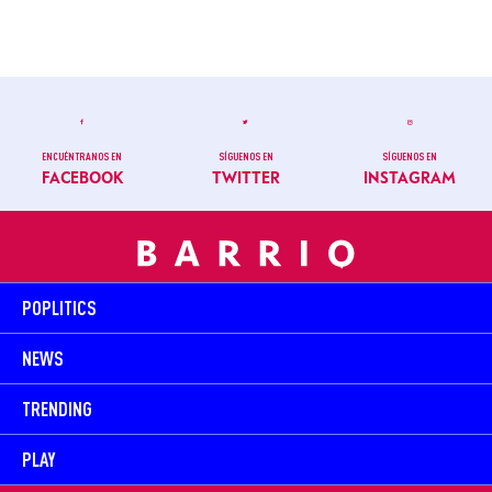
ENCUÉNTRANOS EN
SÍGUENOS EN
SÍGUENOS EN
FACEBOOK
TWITTER
INSTAGRAM
POPLITICS
NEWS
TRENDING
PLAY