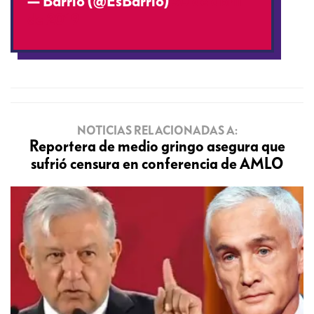
— Barrio (@EsBarrio)
30 de abril
de 2019
NOTICIAS RELACIONADAS A:
Reportera de medio gringo asegura que
sufrió censura en conferencia de AMLO