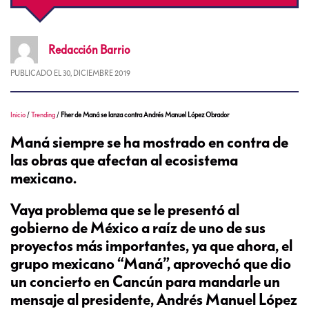
Redacción
Barrio
PUBLICADO EL
30, DICIEMBRE 2019
Inicio
/
Trending
/
Fher de Maná se lanza contra Andrés Manuel López Obrador
Maná siempre se ha mostrado en contra de
las obras que afectan al ecosistema
mexicano.
Vaya problema que se le presentó al
gobierno de México a raíz de uno de sus
proyectos más importantes, ya que ahora, el
grupo mexicano “Maná”, aprovechó que dio
un concierto en Cancún para mandarle un
mensaje al presidente, Andrés Manuel López