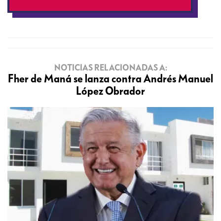
NOTICIAS RELACIONADAS A:
Fher de Maná se lanza contra Andrés Manuel
López Obrador