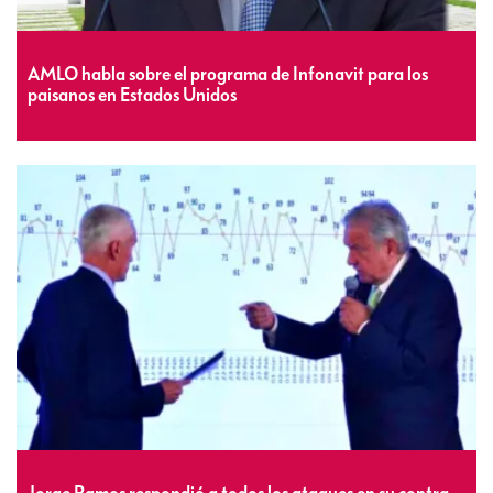
AMLO habla sobre el programa de Infonavit para los
paisanos en Estados Unidos