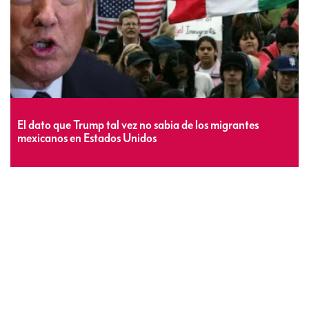
El dato que Trump tal vez no sabia de los migrantes
mexicanos en Estados Unidos