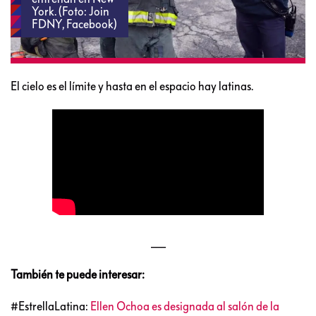
York. (Foto: Join
FDNY, Facebook)
El cielo es el límite y hasta en el espacio hay latinas.
___
También te puede interesar:
#EstrellaLatina:
Ellen Ochoa es designada al salón de la