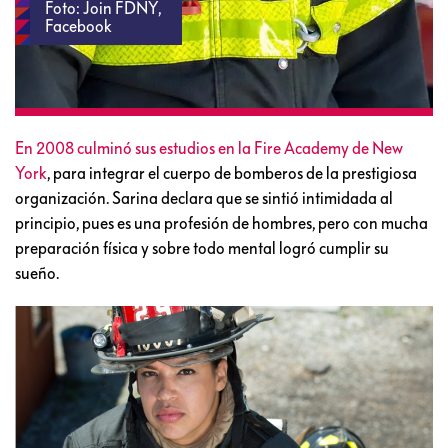
Foto: Join FDNY,
Facebook
En 2008 culminó sus estudios en la Fire Academy de New
York
, para integrar el cuerpo de bomberos de la prestigiosa
organización. Sarina declara que se sintió intimidada al
principio, pues es una profesión de hombres, pero con mucha
preparación física y sobre todo mental logró cumplir su
sueño.