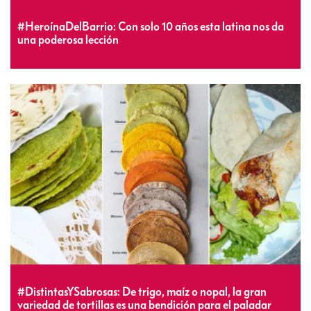
#HeroínaDelBarrio: Con solo 10 años esta latina nos da
una poderosa lección
#DistintasYSabrosas: De trigo, maíz o nopal, la gran
variedad de tortillas es una bendición para el paladar