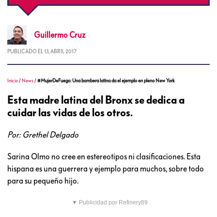
Guillermo
Cruz
PUBLICADO EL
13, ABRIL 2017
Inicio
/
News
/
#MujerDeFuego: Una bombera latina da el ejemplo en pleno New York
Esta madre latina del Bronx se dedica a
cuidar las vidas de los otros.
Por: Grethel Delgado
Sarina Olmo no cree en estereotipos ni clasificaciones. Esta
hispana es una guerrera y ejemplo para muchos, sobre todo
para su pequeño hijo.
▼ Publicidad por Refinery89