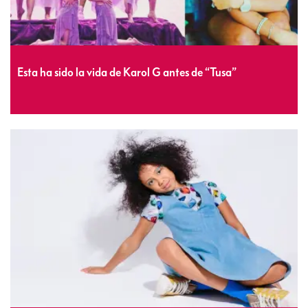
Esta ha sido la vida de Karol G antes de “Tusa”