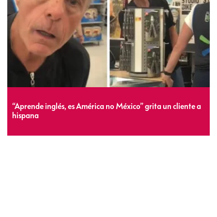
“Aprende inglés, es América no México” grita un cliente a
hispana