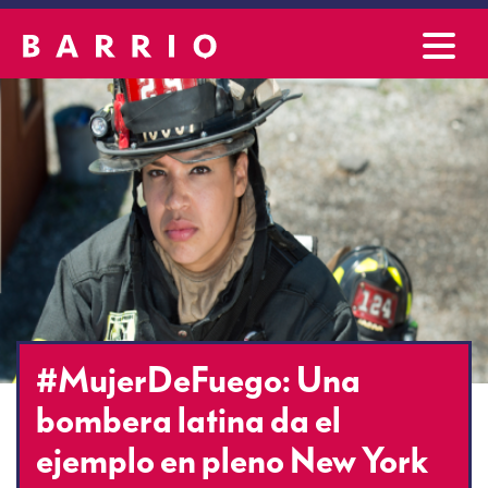
#MujerDeFuego: Una
bombera latina da el
ejemplo en pleno New York