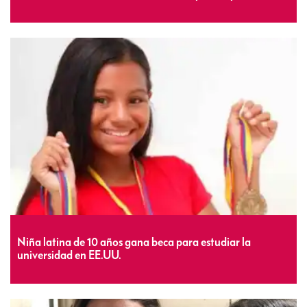
Niña latina de 10 años gana beca para estudiar la
universidad en EE.UU.