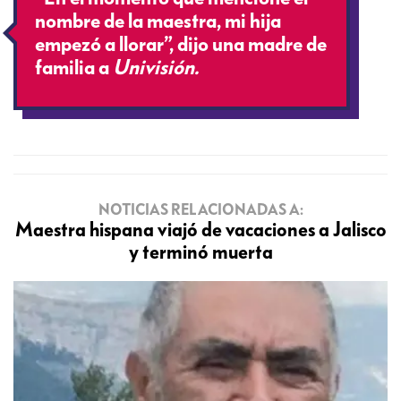
nombre de la maestra, mi hija
empezó a llorar”, dijo una madre de
familia a
Univisión.
NOTICIAS RELACIONADAS A:
Maestra hispana viajó de vacaciones a Jalisco
y terminó muerta