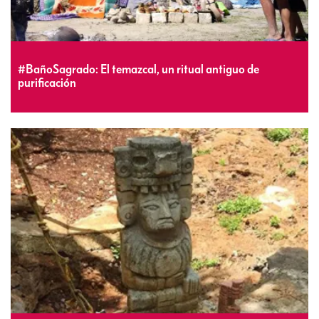
#BañoSagrado: El temazcal, un ritual antiguo de
purificación