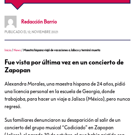
Redacción
Barrio
PUBLICADO EL
12, NOVIEMBRE 2021
Inicio
/
News
/
Maestra hispana viajó de vacaciones a Jalisco y terminó muerta
Fue vista por última vez en un concierto de
Zapopan
Alexandra Morales, una maestra hispana de 24 años, pidió
una licencia personal en la escuela de Georgia, donde
trabajaba, para hacer un viaje a Jalisco (México), pero nunca
regresó.
Sus familiares denunciaron su desaparición al salir de un
concierto del grupo musical “Codiciado” en Zapopan
(Jalisco), el pasado 30 de octubre, al que había asistido con