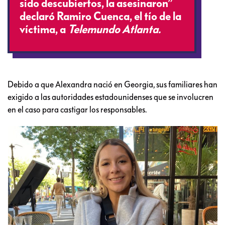
sido descubiertos, la asesinaron”
declaró Ramiro Cuenca, el tío de la
víctima, a
Telemundo Atlanta.
Debido a que Alexandra nació en Georgia, sus familiares han
exigido a las autoridades estadounidenses que se involucren
en el caso para castigar los responsables.