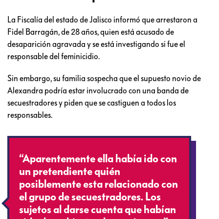
La Fiscalía del estado de Jalisco informó que arrestaron a
Fidel Barragán, de 28 años, quien está acusado de
desaparición agravada y se está investigando si fue el
responsable del feminicidio.
Sin embargo, su familia sospecha que el supuesto novio de
Alexandra podría estar involucrado con una banda de
secuestradores y piden que se castiguen a todos los
responsables.
“Aparentemente ella había ido con
un pretendiente quién
posiblemente esta relacionado con
el grupo de secuestradores. Los
sujetos al darse cuenta que habían